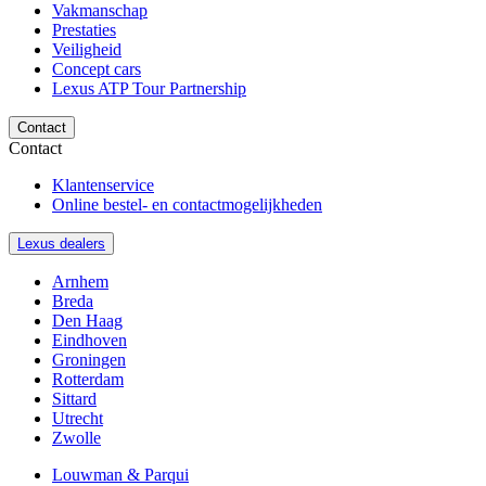
Vakmanschap
Prestaties
Veiligheid
Concept cars
Lexus ATP Tour Partnership
Contact
Contact
Klantenservice
Online bestel- en contactmogelijkheden
Lexus dealers
Arnhem
Breda
Den Haag
Eindhoven
Groningen
Rotterdam
Sittard
Utrecht
Zwolle
Louwman & Parqui