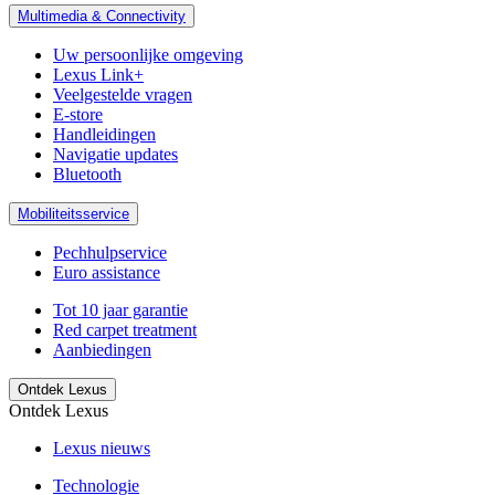
Multimedia & Connectivity
Uw persoonlijke omgeving
Lexus Link+
Veelgestelde vragen
E-store
Handleidingen
Navigatie updates
Bluetooth
Mobiliteitsservice
Pechhulpservice
Euro assistance
Tot 10 jaar garantie
Red carpet treatment
Aanbiedingen
Ontdek Lexus
Ontdek Lexus
Lexus nieuws
Technologie