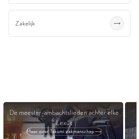
Zakelijk
De meester-ambachtslieden achter elke
Lexus
Meer over Takumi vakmanschap