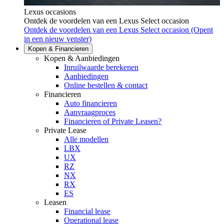
Lexus occasions
Ontdek de voordelen van een Lexus Select occasion
Ontdek de voordelen van een Lexus Select occasion
(Opent
in een nieuw venster)
Kopen & Financieren
Kopen & Aanbiedingen
Inruilwaarde berekenen
Aanbiedingen
Online bestellen & contact
Financieren
Auto financieren
Aanvraagproces
Financieren of Private Leasen?
Private Lease
Alle modellen
LBX
UX
RZ
NX
RX
ES
Leasen
Financial lease
Operational lease