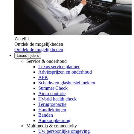
Zakelijk
Ontdek de mogelijkheden
Ontdek de mogelijkheden
Lexus rijders
Service & onderhoud
Lexus service planner
Adviesprijzen en onderhoud
APK
Schade- en glasherstel melden
Summer Check
Airco controle
Hybrid health check
Terugroepactie
Handleidingen
Banden
Aankoopkeuring
Multimedia & connectivity
Uw persoonlijke omgeving