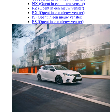
NX
(Opent in een nieuw venster)
RZ
(Opent in een nieuw venster)
RX
(Opent in een nieuw venster)
IS
(Opent in een nieuw venster)
ES
(Opent in een nieuw venster)