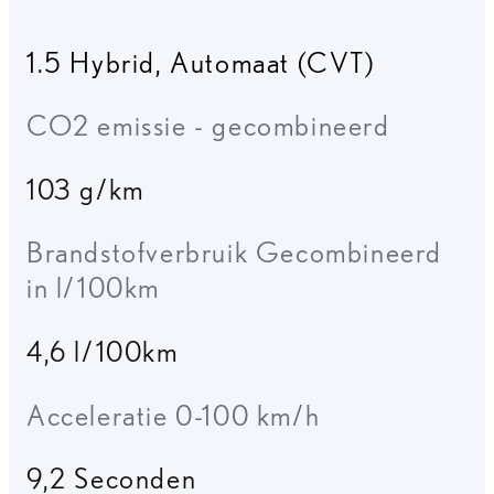
1.5 Hybrid
,
Automaat (CVT)
CO2 emissie - gecombineerd
103 g/km
Brandstofverbruik Gecombineerd
in l/100km
4,6 l/100km
Acceleratie 0-100 km/h
9,2 Seconden