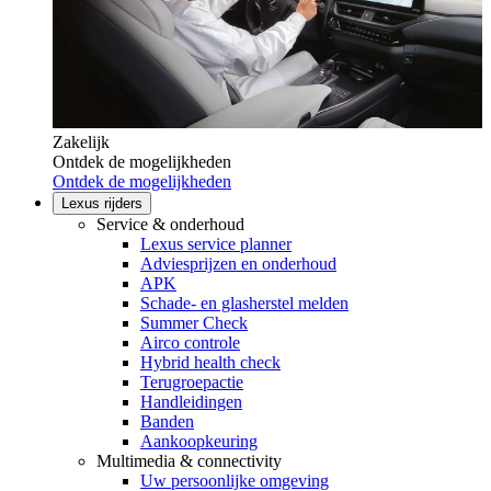
Zakelijk
Ontdek de mogelijkheden
Ontdek de mogelijkheden
Lexus rijders
Service & onderhoud
Lexus service planner
Adviesprijzen en onderhoud
APK
Schade- en glasherstel melden
Summer Check
Airco controle
Hybrid health check
Terugroepactie
Handleidingen
Banden
Aankoopkeuring
Multimedia & connectivity
Uw persoonlijke omgeving