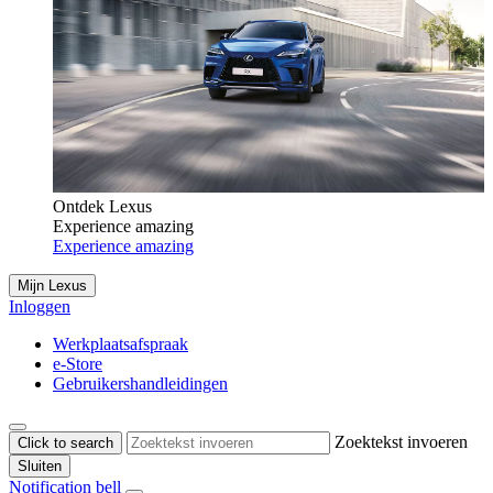
Ontdek Lexus
Experience amazing
Experience amazing
Mijn Lexus
Inloggen
Werkplaatsafspraak
e-Store
Gebruikershandleidingen
Zoektekst invoeren
Click to search
Sluiten
Notification bell