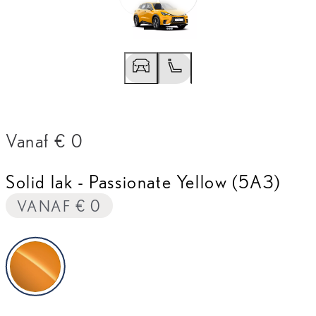
Vorige slide
Volgende slide
Vanaf € 0
Solid lak
-
Passionate Yellow (5A3)
VANAF € 0
Passionate Yellow (5A3)