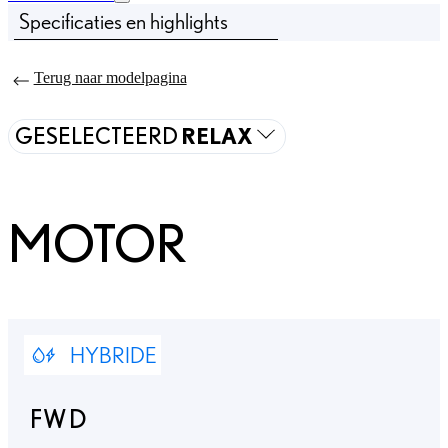
Specificaties en highlights
Prijs bijgewerkt De prijs van uw configuratie is Vanaf € 43.995
Terug naar modelpagina
GESELECTEERD
RELAX
MOTOR
HYBRIDE
FWD