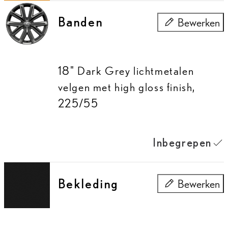
Banden
Bewerken
Banden
18" Dark Grey lichtmetalen
velgen met high gloss finish,
225/55
Inbegrepen
Bekleding
Bewerken
Bekleding