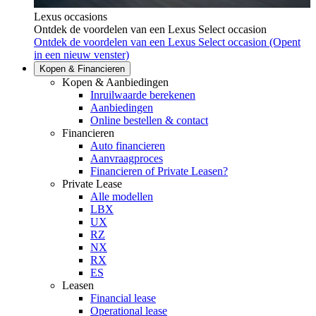
Lexus occasions
Ontdek de voordelen van een Lexus Select occasion
Ontdek de voordelen van een Lexus Select occasion
(Opent
in een nieuw venster)
Kopen & Financieren
Kopen & Aanbiedingen
Inruilwaarde berekenen
Aanbiedingen
Online bestellen & contact
Financieren
Auto financieren
Aanvraagproces
Financieren of Private Leasen?
Private Lease
Alle modellen
LBX
UX
RZ
NX
RX
ES
Leasen
Financial lease
Operational lease