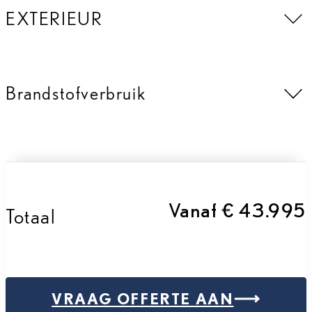
EXTERIEUR
Brandstofverbruik
Vanaf € 43.995
Totaal
VRAAG OFFERTE AAN