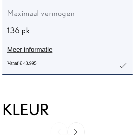
Maximaal vermogen
136 pk
Meer informatie
Vanaf € 43.995
KLEUR
Vorige slide
Volgende slide