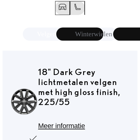
Vorige slide
Volgende slide
Velgen
Winterwielen
18" Dark Grey
lichtmetalen velgen
met high gloss finish,
225/55
Meer informatie