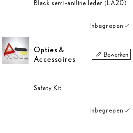
Black semi-aniline leder (LA20)
Inbegrepen
Opties &
Bewerken
Accessoires
Opties & Acces
Safety Kit
Inbegrepen