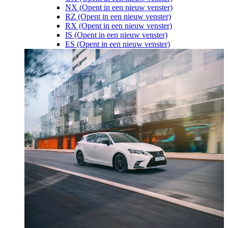
NX
(Opent in een nieuw venster)
RZ
(Opent in een nieuw venster)
RX
(Opent in een nieuw venster)
IS
(Opent in een nieuw venster)
ES
(Opent in een nieuw venster)