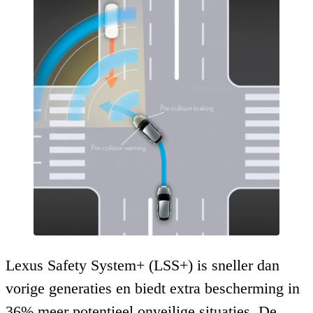
Lexus Safety System+ (LSS+) is sneller dan
vorige generaties en biedt extra bescherming in
36% meer potentieel onveilige situaties. De