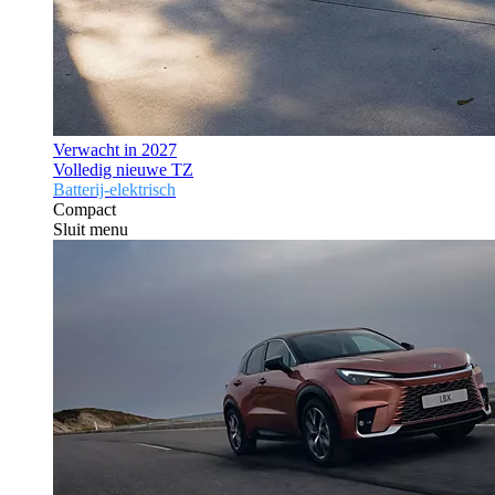
Verwacht in 2027
Volledig nieuwe TZ
Batterij-elektrisch
Compact
Sluit menu