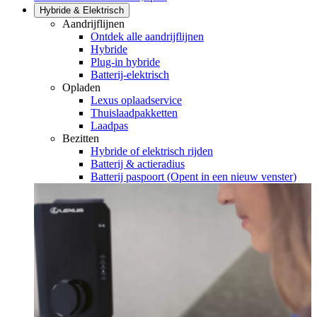
Hybride & Elektrisch
Aandrijflijnen
Ontdek alle aandrijflijnen
Hybride
Plug-in hybride
Batterij-elektrisch
Opladen
Lexus oplaadservice
Thuislaadpakketten
Laadpas
Bezitten
Hybride of elektrisch rijden
Batterij & actieradius
Batterij paspoort
(Opent in een nieuw venster)