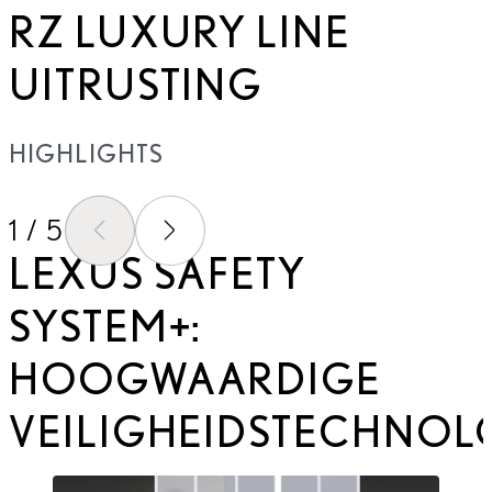
RZ LUXURY LINE
UITRUSTING
HIGHLIGHTS
1 / 5
VORIGE SLIDE
VOLGENDE SLIDE
LEXUS SAFETY
SYSTEM+:
HOOGWAARDIGE
VEILIGHEIDSTECHNOL