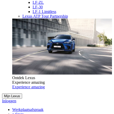
LF-ZL
LF-30
LF-1 Limitless
Lexus ATP Tour Partnership
Ontdek Lexus
Experience amazing
Experience amazing
Mijn Lexus
Inloggen
Werkplaatsafspraak