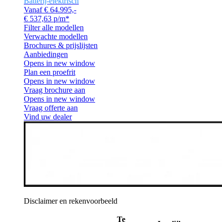
Batterij-elektrisch
Vanaf € 64.995,-
€ 537,63 p/m*
Filter alle modellen
Verwachte modellen
Brochures & prijslijsten
Aanbiedingen
Opens in new window
Plan een proefrit
Opens in new window
Vraag brochure aan
Opens in new window
Vraag offerte aan
Vind uw dealer
Disclaimer en rekenvoorbeeld
Te