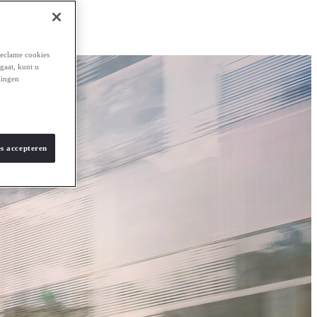
reclame cookies
 gaat, kunt u
lingen
es accepteren