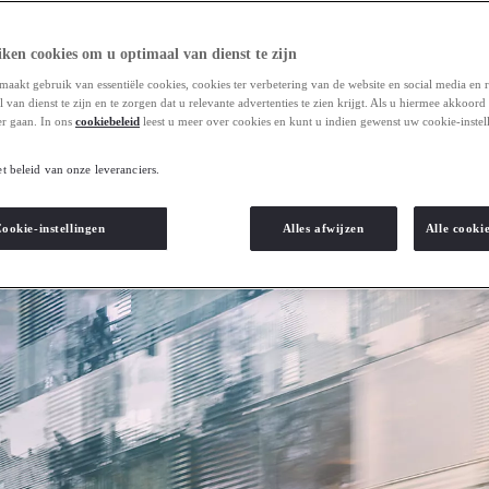
ken cookies om u optimaal van dienst te zijn
maakt gebruik van essentiële cookies, cookies ter verbetering van de website en social media en 
van dienst te zijn en te zorgen dat u relevante advertenties te zien krijgt. Als u hiermee akkoord
r gaan. In ons
cookiebeleid
leest u meer over cookies en kunt u indien gewenst uw cookie-instel
et beleid van onze leveranciers.
ookie-instellingen
Alles afwijzen
Alle cooki