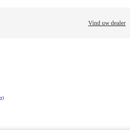
Vind uw dealer
r)