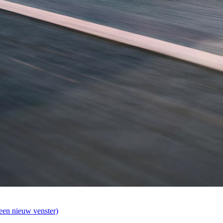
een nieuw venster)