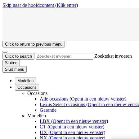
Skip naar de hoofdcontent
(Klik enter)
Click to return to previous menu
Zoektekst invoeren
Click to search
Sluiten
Sluit menu
Modellen
Occasions
Occasions
Alle occasions
(Opent in een nieuw venster)
Lexus Select occasions
(Opent in een nieuw venste
Garantie
Modellen
LBX
(Opent in een nieuw venster)
CT
(Opent in een nieuw venster)
UX
(Opent in een nieuw venster)
NX
(Opent in een nieuw venster)