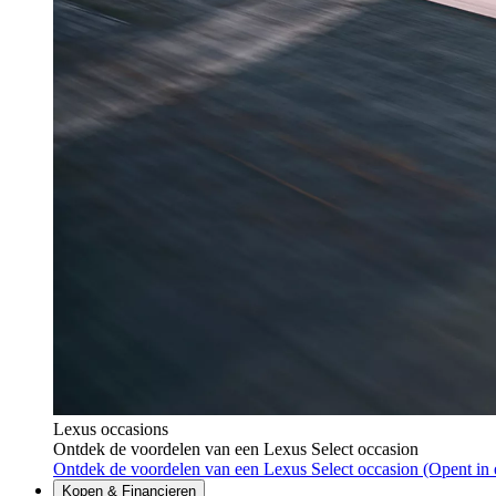
Lexus occasions
Ontdek de voordelen van een Lexus Select occasion
Ontdek de voordelen van een Lexus Select occasion
(Opent in 
Kopen & Financieren