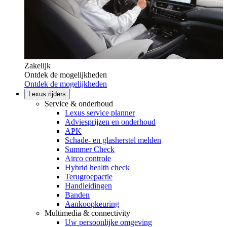
Zakelijk
Ontdek de mogelijkheden
Ontdek de mogelijkheden
Lexus rijders
Service & onderhoud
Lexus service planner
Adviesprijzen en onderhoud
APK
Schade- en glasherstel melden
Summer Check
Airco controle
Hybrid health check
Terugroepactie
Handleidingen
Banden
Aankoopkeuring
Multimedia & connectivity
Uw persoonlijke omgeving