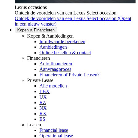
Lexus occasions
Ontdek de voordelen van een Lexus Select occasion
Ontdek de voordelen van een Lexus Select occasion
(Opent
in een nieuw venster)
Kopen & Financieren
Kopen & Aanbiedingen
Inruilwaarde berekenen
Aanbiedingen
Online bestellen & contact
Financieren
Auto financieren
Aanvraagproces
Financieren of Private Leasen?
Private Lease
Alle modellen
LBX
UX
RZ
NX
RX
ES
Leasen
Financial lease
Operational lease