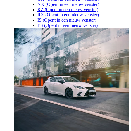
NX
(Opent in een nieuw venster)
RZ
(Opent in een nieuw venster)
RX
(Opent in een nieuw venster)
IS
(Opent in een nieuw venster)
ES
(Opent in een nieuw venster)