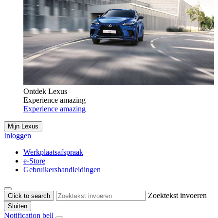
Ontdek Lexus
Experience amazing
Experience amazing
Mijn Lexus
Inloggen
Werkplaatsafspraak
e-Store
Gebruikershandleidingen
Zoektekst invoeren
Click to search
Sluiten
Notification bell