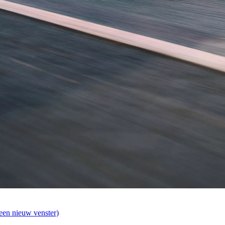
een nieuw venster)