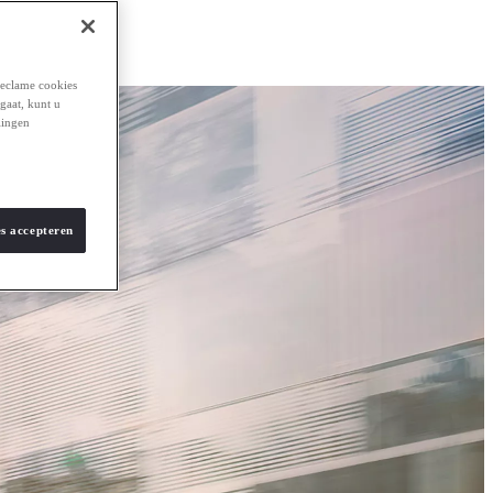
reclame cookies
 gaat, kunt u
lingen
es accepteren