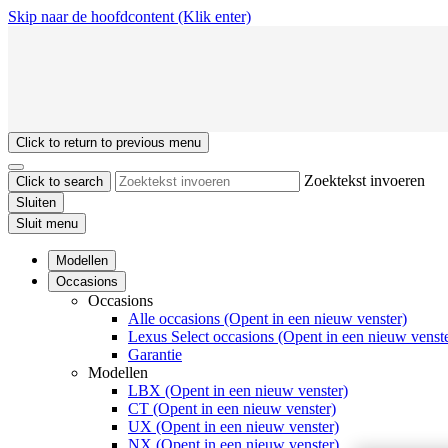
Skip naar de hoofdcontent
(Klik enter)
Click to return to previous menu
Zoektekst invoeren
Click to search
Sluiten
Sluit menu
Modellen
Occasions
Occasions
Alle occasions
(Opent in een nieuw venster)
Lexus Select occasions
(Opent in een nieuw venste
Garantie
Modellen
LBX
(Opent in een nieuw venster)
CT
(Opent in een nieuw venster)
UX
(Opent in een nieuw venster)
NX
(Opent in een nieuw venster)