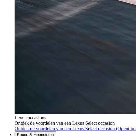
Lexus occasions
Ontdek de voordelen van een Lexus Select occasion
Ontdek de voordelen van een Lexus Select occasion
(Opent in 
Kopen & Financieren