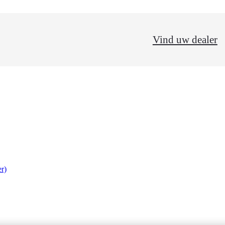
Vind uw dealer
r)