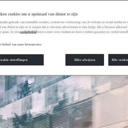
ken cookies om u optimaal van dienst te zijn
maakt gebruik van essentiële cookies, cookies ter verbetering van de website en social media en 
van dienst te zijn en te zorgen dat u relevante advertenties te zien krijgt. Als u hiermee akkoord
r gaan. In ons
cookiebeleid
leest u meer over cookies en kunt u indien gewenst uw cookie-instel
et beleid van onze leveranciers.
ookie-instellingen
Alles afwijzen
Alle cooki