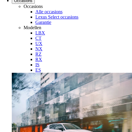
Occasions
Occasions
(Opent in een nieuw venster)
Alle occasions
(Opent in een nieuw venster)
Lexus Select occasions
Garantie
Modellen
(Opent in een nieuw venster)
LBX
(Opent in een nieuw venster)
CT
(Opent in een nieuw venster)
UX
(Opent in een nieuw venster)
NX
(Opent in een nieuw venster)
RZ
(Opent in een nieuw venster)
RX
(Opent in een nieuw venster)
IS
(Opent in een nieuw venster)
ES