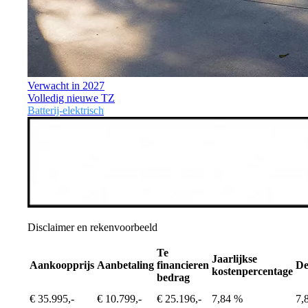
Verwacht in 2027
Volledig nieuwe TZ
Batterij-elektrisch
Disclaimer en rekenvoorbeeld
Te
Jaarlijkse
Aankoopprijs
Aanbetaling
financieren
De
kostenpercentage
bedrag
€ 35.995,-
€ 10.799,-
€ 25.196,-
7,84 %
7,