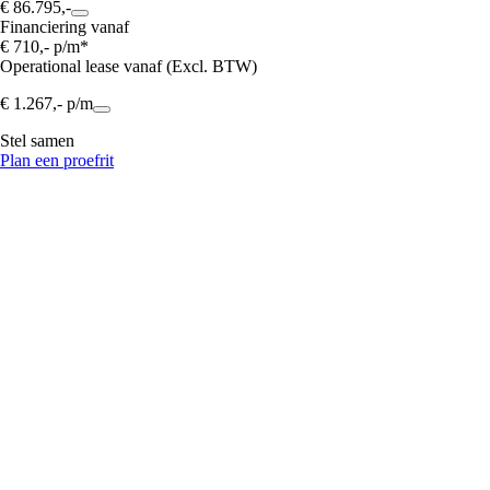
€ 86.795,-
Financiering vanaf
€ 710,- p/m*
Operational lease vanaf (Excl. BTW)
€ 1.267,- p/m
Stel samen
Plan een proefrit