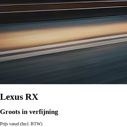
Lexus RX
Groots in verfijning
Prijs vanaf (Incl. BTW)