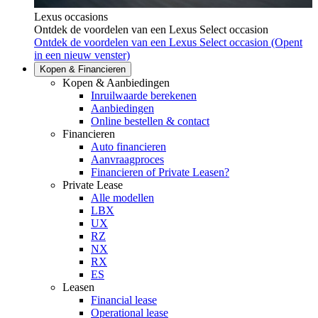
Lexus occasions
Ontdek de voordelen van een Lexus Select occasion
Ontdek de voordelen van een Lexus Select occasion
(Opent
in een nieuw venster)
Kopen & Financieren
Kopen & Aanbiedingen
Inruilwaarde berekenen
Aanbiedingen
Online bestellen & contact
Financieren
Auto financieren
Aanvraagproces
Financieren of Private Leasen?
Private Lease
Alle modellen
LBX
UX
RZ
NX
RX
ES
Leasen
Financial lease
Operational lease