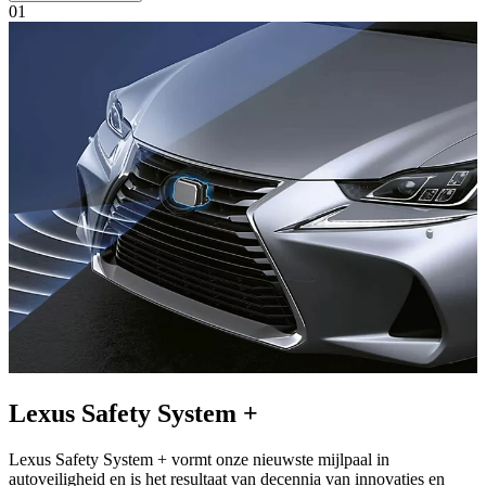
01
Lexus Safety System +
Lexus Safety System + vormt onze nieuwste mijlpaal in
autoveiligheid en is het resultaat van decennia van innovaties en