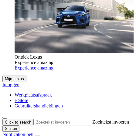
Ontdek Lexus
Experience amazing
Experience amazing
Mijn Lexus
Inloggen
Werkplaatsafspraak
e-Store
Gebruikershandleidingen
Zoektekst invoeren
Click to search
Sluiten
Notification bell