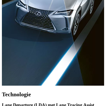
Technologie
Lane Departure (LDA) met Lane Tracing Assist