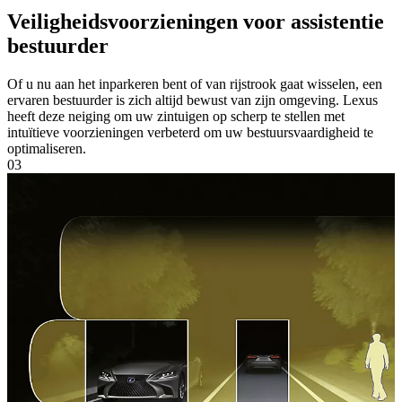
Veiligheidsvoorzieningen voor assistentie
bestuurder
Of u nu aan het inparkeren bent of van rijstrook gaat wisselen, een
ervaren bestuurder is zich altijd bewust van zijn omgeving. Lexus
heeft deze neiging om uw zintuigen op scherp te stellen met
intuïtieve voorzieningen verbeterd om uw bestuursvaardigheid te
optimaliseren.
03