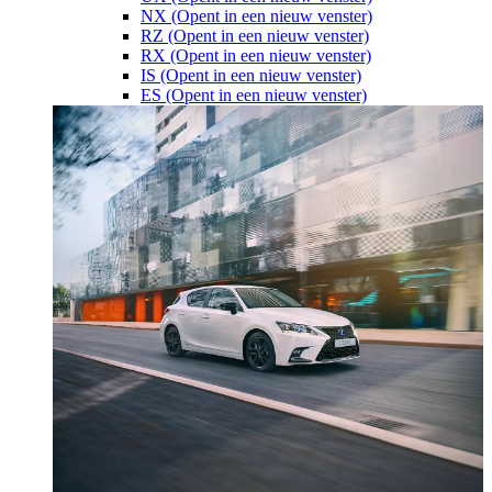
NX
(Opent in een nieuw venster)
RZ
(Opent in een nieuw venster)
RX
(Opent in een nieuw venster)
IS
(Opent in een nieuw venster)
ES
(Opent in een nieuw venster)