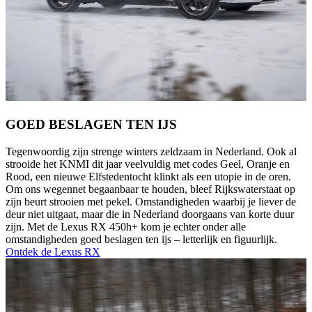
GOED BESLAGEN TEN IJS
Tegenwoordig zijn strenge winters zeldzaam in Nederland. Ook al
strooide het KNMI dit jaar veelvuldig met codes Geel, Oranje en
Rood, een nieuwe Elfstedentocht klinkt als een utopie in de oren.
Om ons wegennet begaanbaar te houden, bleef Rijkswaterstaat op
zijn beurt strooien met pekel. Omstandigheden waarbij je liever de
deur niet uitgaat, maar die in Nederland doorgaans van korte duur
zijn. Met de Lexus RX 450h+ kom je echter onder alle
omstandigheden goed beslagen ten ijs – letterlijk en figuurlijk.
Ontdek de Lexus RX