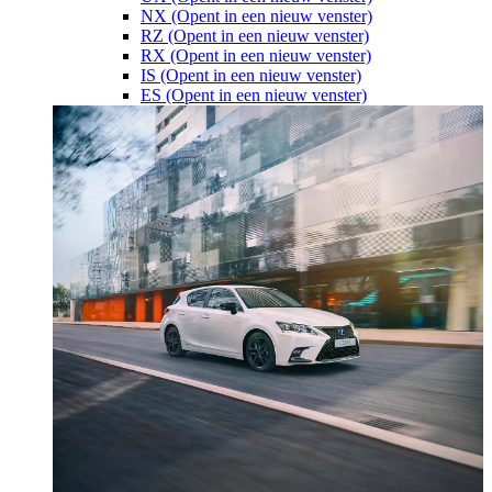
NX
(Opent in een nieuw venster)
RZ
(Opent in een nieuw venster)
RX
(Opent in een nieuw venster)
IS
(Opent in een nieuw venster)
ES
(Opent in een nieuw venster)