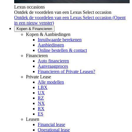
Lexus occasions
Ontdek de voordelen van een Lexus Select occasion
Ontdek de voordelen van een Lexus Select occasion
(Opent
in een nieuw venster)
Kopen & Financieren
Kopen & Aanbiedingen
Inruilwaarde berekenen
Aanbiedingen
Online bestellen & contact
Financieren
Auto financieren
Aanvraagproces
Financieren of Private Leasen?
Private Lease
Alle modellen
LBX
UX
RZ
NX
RX
ES
Leasen
Financial lease
Operational lease