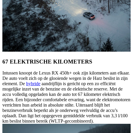
67 ELEKTRISCHE KILOMETERS
Intussen knoopt de Lexus RX 450h+ ook zijn kilometers aan elkaar.
De auto voelt zich op de glooiende wegen in de Harz beslist in zijn
element. De
hybride
aandrijflijn is gericht op een zo efficiënt
mogelijke inzet van de benzine en de elektrische reserve. Met de
accu volledig opgeladen kan de auto tot 67 kilometer elektrisch
rijden. Een bijzonder comfortabele ervaring, want de elektromotoren
verrichten hun arbeid in absolute stilte. Uiteraard blijft het
benzineverbruik beperkt als je onderweg veelvuldig de accu’s
oplaadt. Dan ligt het opgegeven gemiddelde verbruik van 3,3 l/100
km beslist binnen bereik (WLTP-gecombineerd).