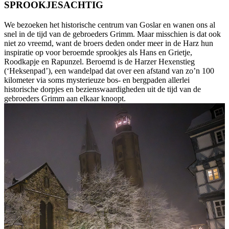
SPROOKJESACHTIG
We bezoeken het historische centrum van Goslar en wanen ons al
snel in de tijd van de gebroeders Grimm. Maar misschien is dat ook
niet zo vreemd, want de broers deden onder meer in de Harz hun
inspiratie op voor beroemde sprookjes als Hans en Grietje,
Roodkapje en Rapunzel. Beroemd is de Harzer Hexenstieg
(‘Heksenpad’), een wandelpad dat over een afstand van zo’n 100
kilometer via soms mysterieuze bos- en bergpaden allerlei
historische dorpjes en bezienswaardigheden uit de tijd van de
gebroeders Grimm aan elkaar knoopt.