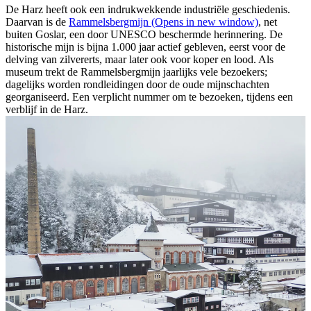
De Harz heeft ook een indrukwekkende industriële geschiedenis.
Daarvan is de
Rammelsbergmijn
(Opens in new window)
, net
buiten Goslar, een door UNESCO beschermde herinnering. De
historische mijn is bijna 1.000 jaar actief gebleven, eerst voor de
delving van zilvererts, maar later ook voor koper en lood. Als
museum trekt de Rammelsbergmijn jaarlijks vele bezoekers;
dagelijks worden rondleidingen door de oude mijnschachten
georganiseerd. Een verplicht nummer om te bezoeken, tijdens een
verblijf in de Harz.