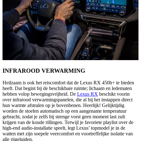
INFRAROOD VERWARMING
Heilzaam is ook het reiscomfort dat de Lexus RX 450h+ te bieden
heeft. Dat begint bij de beschikbare ruimte; lichaam en ledematen
hebben volop bewegingsvrijheid. De
Lexus RX
beschikt voorin
over infrarood verwarmingspanelen, die al bij het instappen direct
hun warmte afstralen op je bovenbenen. Heerlijk! Gelijktijdig
worden de stoelen automatisch op een aangename temperatuur
gebracht, zodat je zelfs bij strenge vorst geen moment last zult
krijgen van de koude rillingen. Terwijl je favoriete playlist over de
high-end audio-installatie speelt, legt Lexus’ topmodel je in de
watten met zijn soepele veercomfort en voortreffelijke isolatie van
alle rijgeluiden.