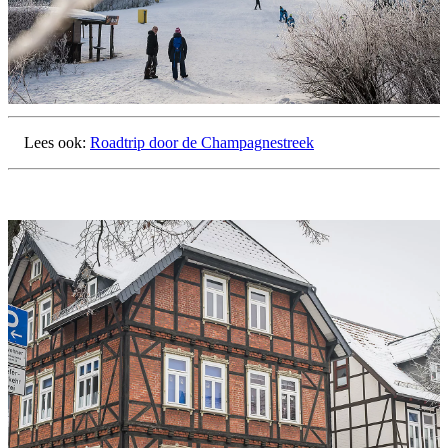
Lees ook:
Roadtrip door de Champagnestreek