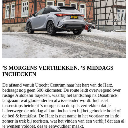
’S MORGENS VERTREKKEN, ’S MIDDAGS
INCHECKEN
De afstand vanuit Utrecht Centrum naar het hart van de Harz,
bedraagt nog geen 500 kilometer. De route leidt overwegend over
rustige Autobahn-trajecten, waarbij het landschap na Osnabrück
langzaam wat glooiender en afwisselender wordt. Inclusief
tussenstops betekent ’s morgens na de spits vertrekken dat je
halverwege de middag al kunt inchecken bij het geboekte hotel of
de bed & breakfast. De Harz is met name in het voorjaar en in de
zomer in trek bij toeristen, wat het vinden van een verblijf dat aan al
je wensen voldoet, des te eenvoudiger maakt.