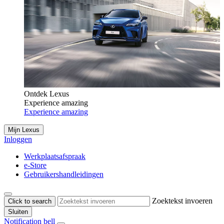
Ontdek Lexus
Experience amazing
Experience amazing
Mijn Lexus
Inloggen
Werkplaatsafspraak
e-Store
Gebruikershandleidingen
Zoektekst invoeren
Click to search
Sluiten
Notification bell