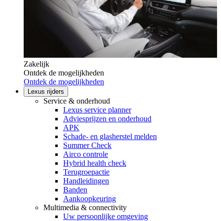
Zakelijk
Ontdek de mogelijkheden
Ontdek de mogelijkheden
Lexus rijders
Service & onderhoud
Lexus service planner
Adviesprijzen en onderhoud
APK
Schade- en glasherstel melden
Summer Check
Airco controle
Hybrid health check
Terugroepactie
Handleidingen
Banden
Aankoopkeuring
Multimedia & connectivity
Uw persoonlijke omgeving