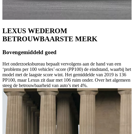
LEXUS WEDEROM
BETROUWBAARSTE MERK
Bovengemiddeld goed
Het onderzoeksbureau bepaalt vervolgens aan de hand van een
‘problems per 100 vehicles’-score (PP100) de eindstand, waarbij het
model met de laagste score wint. Het gemiddelde van 2019 is 136
PP100, maar Lexus zit daar met 106 ruim onder. Over het algemeen
steeg de betrouwbaarheid van auto’s met 4%.