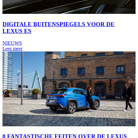
DIGITALE BUITENSPIEGELS VOOR DE
LEXUS ES
NIEUWS
Lees meer
8 FANTASTISCHE FEITEN OVER DE LEXUS