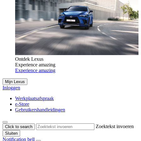
Ontdek Lexus
Experience amazing
Experience amazing
Mijn Lexus
Inloggen
Werkplaatsafspraak
e-Store
Gebruikershandleidingen
Zoektekst invoeren
Click to search
Sluiten
Notification bell