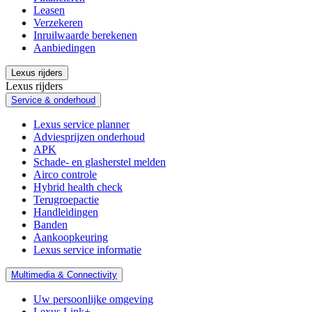
Leasen
Verzekeren
Inruilwaarde berekenen
Aanbiedingen
Lexus rijders
Lexus rijders
Service & onderhoud
Lexus service planner
Adviesprijzen onderhoud
APK
Schade- en glasherstel melden
Airco controle
Hybrid health check
Terugroepactie
Handleidingen
Banden
Aankoopkeuring
Lexus service informatie
Multimedia & Connectivity
Uw persoonlijke omgeving
Lexus Link+