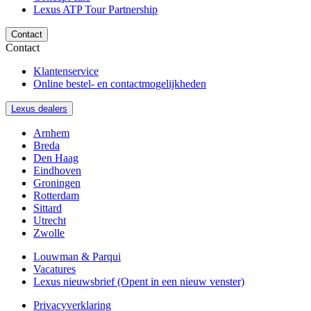
Lexus ATP Tour Partnership
Contact
Contact
Klantenservice
Online bestel- en contactmogelijkheden
Lexus dealers
Arnhem
Breda
Den Haag
Eindhoven
Groningen
Rotterdam
Sittard
Utrecht
Zwolle
Louwman & Parqui
Vacatures
Lexus nieuwsbrief
(Opent in een nieuw venster)
Privacyverklaring