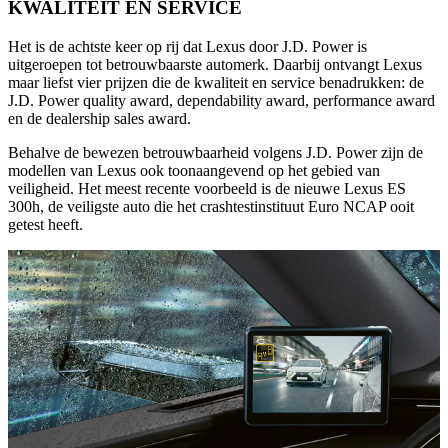
KWALITEIT EN SERVICE
Het is de achtste keer op rij dat Lexus door J.D. Power is
uitgeroepen tot betrouwbaarste automerk. Daarbij ontvangt Lexus
maar liefst vier prijzen die de kwaliteit en service benadrukken: de
J.D. Power quality award, dependability award, performance award
en de dealership sales award.
Behalve de bewezen betrouwbaarheid volgens J.D. Power zijn de
modellen van Lexus ook toonaangevend op het gebied van
veiligheid. Het meest recente voorbeeld is de nieuwe Lexus ES
300h, de veiligste auto die het crashtestinstituut Euro NCAP ooit
getest heeft.