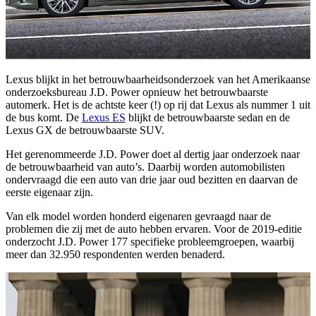
Lexus blijkt in het betrouwbaarheidsonderzoek van het Amerikaanse
onderzoeksbureau J.D. Power opnieuw het betrouwbaarste
automerk. Het is de achtste keer (!) op rij dat Lexus als nummer 1 uit
de bus komt. De
Lexus ES
blijkt de betrouwbaarste sedan en de
Lexus GX de betrouwbaarste SUV.
Het gerenommeerde J.D. Power doet al dertig jaar onderzoek naar
de betrouwbaarheid van auto’s. Daarbij worden automobilisten
ondervraagd die een auto van drie jaar oud bezitten en daarvan de
eerste eigenaar zijn.
Van elk model worden honderd eigenaren gevraagd naar de
problemen die zij met de auto hebben ervaren. Voor de 2019-editie
onderzocht J.D. Power 177 specifieke probleemgroepen, waarbij
meer dan 32.950 respondenten werden benaderd.