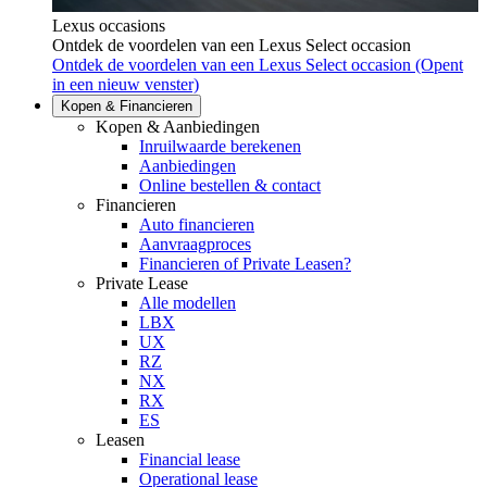
Lexus occasions
Ontdek de voordelen van een Lexus Select occasion
Ontdek de voordelen van een Lexus Select occasion
(Opent
in een nieuw venster)
Kopen & Financieren
Kopen & Aanbiedingen
Inruilwaarde berekenen
Aanbiedingen
Online bestellen & contact
Financieren
Auto financieren
Aanvraagproces
Financieren of Private Leasen?
Private Lease
Alle modellen
LBX
UX
RZ
NX
RX
ES
Leasen
Financial lease
Operational lease