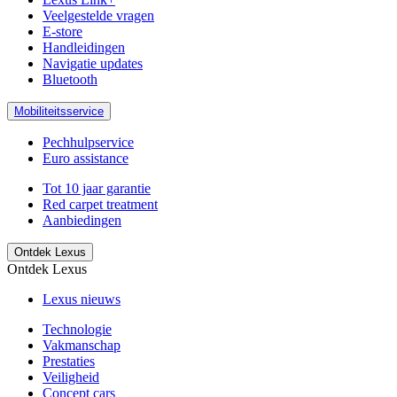
Veelgestelde vragen
E-store
Handleidingen
Navigatie updates
Bluetooth
Mobiliteitsservice
Pechhulpservice
Euro assistance
Tot 10 jaar garantie
Red carpet treatment
Aanbiedingen
Ontdek Lexus
Ontdek Lexus
Lexus nieuws
Technologie
Vakmanschap
Prestaties
Veiligheid
Concept cars