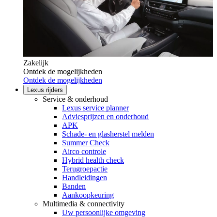
Zakelijk
Ontdek de mogelijkheden
Ontdek de mogelijkheden
Lexus rijders
Service & onderhoud
Lexus service planner
Adviesprijzen en onderhoud
APK
Schade- en glasherstel melden
Summer Check
Airco controle
Hybrid health check
Terugroepactie
Handleidingen
Banden
Aankoopkeuring
Multimedia & connectivity
Uw persoonlijke omgeving