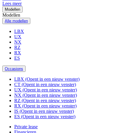
Lees meer
Modellen
Modellen
Alle modellen
LBX
UX
NX
RZ
RX
ES
Occasions
LBX
(Opent in een nieuw venster)
CT
(Opent in een nieuw venster)
UX
(Opent in een nieuw venster)
NX
(Opent in een nieuw venster)
RZ
(Opent in een nieuw venster)
RX
(Opent in een nieuw venster)
IS
(Opent in een nieuw venster)
ES
(Opent in een nieuw venster)
Private lease
Financieren