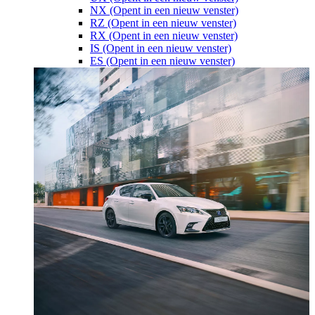
NX
(Opent in een nieuw venster)
RZ
(Opent in een nieuw venster)
RX
(Opent in een nieuw venster)
IS
(Opent in een nieuw venster)
ES
(Opent in een nieuw venster)