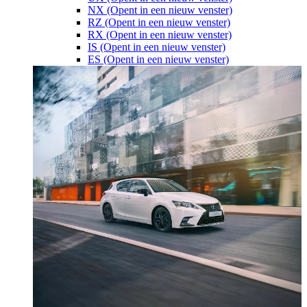
NX
(Opent in een nieuw venster)
RZ
(Opent in een nieuw venster)
RX
(Opent in een nieuw venster)
IS
(Opent in een nieuw venster)
ES
(Opent in een nieuw venster)