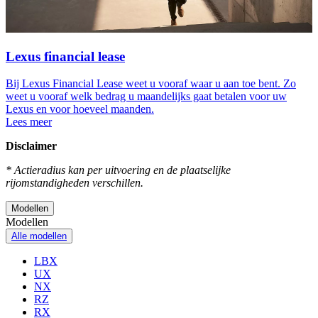
Lexus financial lease
Bij Lexus Financial Lease weet u vooraf waar u aan toe bent. Zo
weet u vooraf welk bedrag u maandelijks gaat betalen voor uw
Lexus en voor hoeveel maanden.
Lees meer
Disclaimer
* Actieradius kan per uitvoering en de plaatselijke
rijomstandigheden verschillen.
Modellen
Modellen
Alle modellen
LBX
UX
NX
RZ
RX