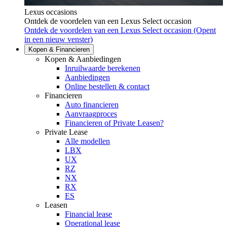
Lexus occasions
Ontdek de voordelen van een Lexus Select occasion
Ontdek de voordelen van een Lexus Select occasion
(Opent
in een nieuw venster)
Kopen & Financieren
Kopen & Aanbiedingen
Inruilwaarde berekenen
Aanbiedingen
Online bestellen & contact
Financieren
Auto financieren
Aanvraagproces
Financieren of Private Leasen?
Private Lease
Alle modellen
LBX
UX
RZ
NX
RX
ES
Leasen
Financial lease
Operational lease