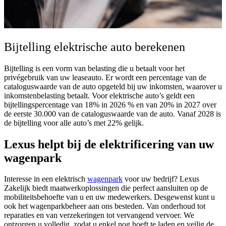
Bijtelling elektrische auto berekenen
Bijtelling is een vorm van belasting die u betaalt voor het
privégebruik van uw leaseauto. Er wordt een percentage van de
cataloguswaarde van de auto opgeteld bij uw inkomsten, waarover u
inkomstenbelasting betaalt. Voor elektrische auto’s geldt een
bijtellingspercentage van 18% in 2026 % en van 20% in 2027 over
de eerste 30.000 van de cataloguswaarde van de auto. Vanaf 2028 is
de bijtelling voor alle auto’s met 22% gelijk.
Lexus helpt bij de elektrificering van uw
wagenpark
Interesse in een elektrisch
wagenpark
voor uw bedrijf? Lexus
Zakelijk biedt maatwerkoplossingen die perfect aansluiten op de
mobiliteitsbehoefte van u en uw medewerkers. Desgewenst kunt u
ook het wagenparkbeheer aan ons besteden. Van onderhoud tot
reparaties en van verzekeringen tot vervangend vervoer. We
ontzorgen u volledig, zodat u enkel nog hoeft te laden en veilig de