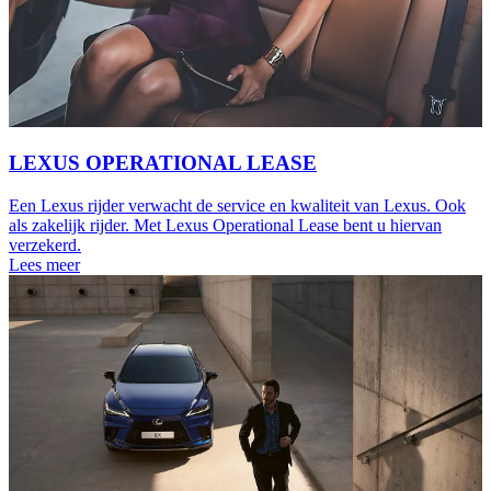
LEXUS OPERATIONAL LEASE
Een Lexus rijder verwacht de service en kwaliteit van Lexus. Ook
als zakelijk rijder. Met Lexus Operational Lease bent u hiervan
verzekerd.
Lees meer