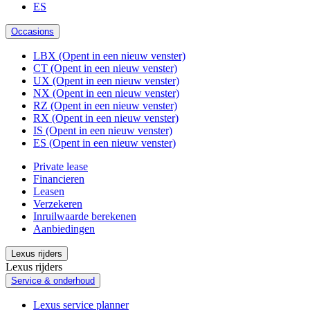
ES
Occasions
LBX
(Opent in een nieuw venster)
CT
(Opent in een nieuw venster)
UX
(Opent in een nieuw venster)
NX
(Opent in een nieuw venster)
RZ
(Opent in een nieuw venster)
RX
(Opent in een nieuw venster)
IS
(Opent in een nieuw venster)
ES
(Opent in een nieuw venster)
Private lease
Financieren
Leasen
Verzekeren
Inruilwaarde berekenen
Aanbiedingen
Lexus rijders
Lexus rijders
Service & onderhoud
Lexus service planner