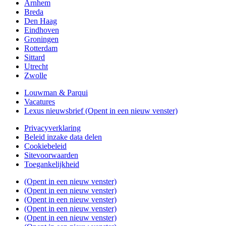
Arnhem
Breda
Den Haag
Eindhoven
Groningen
Rotterdam
Sittard
Utrecht
Zwolle
Louwman & Parqui
Vacatures
Lexus nieuwsbrief
(Opent in een nieuw venster)
Privacyverklaring
Beleid inzake data delen
Cookiebeleid
Sitevoorwaarden
Toegankelijkheid
(Opent in een nieuw venster)
(Opent in een nieuw venster)
(Opent in een nieuw venster)
(Opent in een nieuw venster)
(Opent in een nieuw venster)