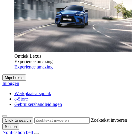
Ontdek Lexus
Experience amazing
Experience amazing
Mijn Lexus
Inloggen
Werkplaatsafspraak
e-Store
Gebruikershandleidingen
Zoektekst invoeren
Click to search
Sluiten
Notification bell