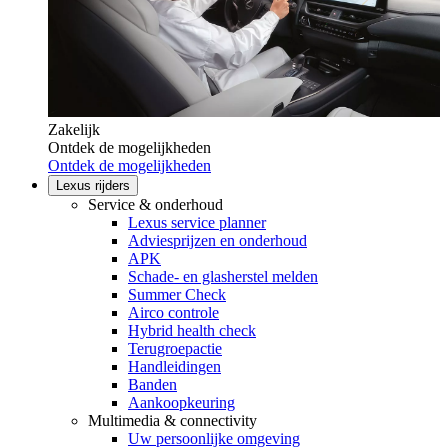
Zakelijk
Ontdek de mogelijkheden
Ontdek de mogelijkheden
Lexus rijders
Service & onderhoud
Lexus service planner
Adviesprijzen en onderhoud
APK
Schade- en glasherstel melden
Summer Check
Airco controle
Hybrid health check
Terugroepactie
Handleidingen
Banden
Aankoopkeuring
Multimedia & connectivity
Uw persoonlijke omgeving