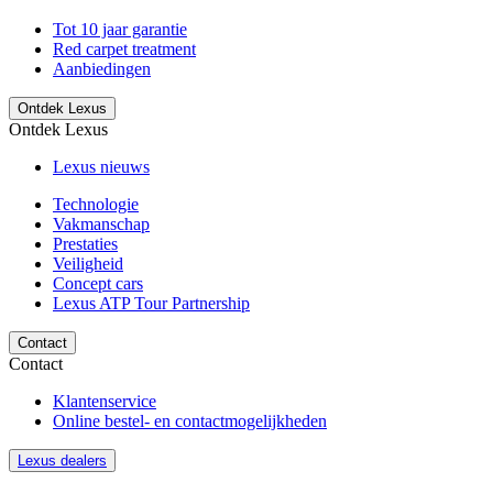
Tot 10 jaar garantie
Red carpet treatment
Aanbiedingen
Ontdek Lexus
Ontdek Lexus
Lexus nieuws
Technologie
Vakmanschap
Prestaties
Veiligheid
Concept cars
Lexus ATP Tour Partnership
Contact
Contact
Klantenservice
Online bestel- en contactmogelijkheden
Lexus dealers