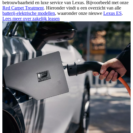
betrouwbaarheid en luxe service van Lexus. Bijvoorbeeld met onze
Red Carpet Treatment
. Hieronder vindt u een overzicht van alle
batterij-elektrische modellen
, waaronder onze nieuwe
Lexus ES
.
Lees meer over zakelijk leasen