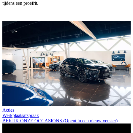
tijdens een proefrit.
Acties
Werkplaatsafspraak
BEKIJK ONZE OCCASIONS
(Opent in een nieuw venster)