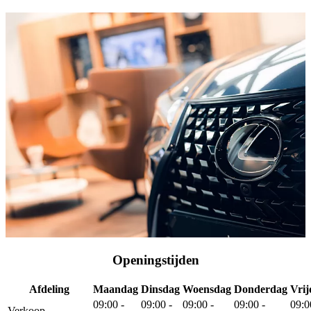
Openingstijden
Afdeling
Maandag
Dinsdag
Woensdag
Donderdag
Vrij
09:00 -
09:00 -
09:00 -
09:00 -
09:0
Verkoop