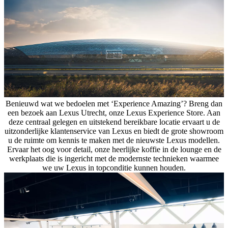
Benieuwd wat we bedoelen met ‘Experience Amazing’? Breng dan
een bezoek aan Lexus Utrecht, onze Lexus Experience Store. Aan
deze centraal gelegen en uitstekend bereikbare locatie ervaart u de
uitzonderlijke klantenservice van Lexus en biedt de grote showroom
u de ruimte om kennis te maken met de nieuwste Lexus modellen.
Ervaar het oog voor detail, onze heerlijke koffie in de lounge en de
werkplaats die is ingericht met de modernste technieken waarmee
we uw Lexus in topconditie kunnen houden.