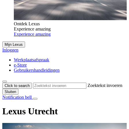
Ontdek Lexus
Experience amazing
Experience amazing
Mijn Lexus
Inloggen
Werkplaatsafspraak
e-Store
Gebruikershandleidingen
Zoektekst invoeren
Click to search
Sluiten
Notification bell
Lexus Utrecht