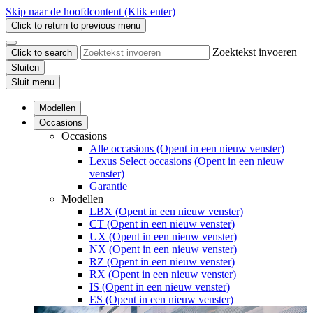
Skip naar de hoofdcontent
(Klik enter)
Click to return to previous menu
Zoektekst invoeren
Click to search
Sluiten
Sluit menu
Modellen
Occasions
Occasions
Alle occasions
(Opent in een nieuw venster)
Lexus Select occasions
(Opent in een nieuw
venster)
Garantie
Modellen
LBX
(Opent in een nieuw venster)
CT
(Opent in een nieuw venster)
UX
(Opent in een nieuw venster)
NX
(Opent in een nieuw venster)
RZ
(Opent in een nieuw venster)
RX
(Opent in een nieuw venster)
IS
(Opent in een nieuw venster)
ES
(Opent in een nieuw venster)