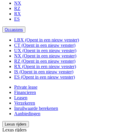
NX
RZ
RX
ES
Occasions
LBX
(Opent in een nieuw venster)
CT
(Opent in een nieuw venster)
UX
(Opent in een nieuw venster)
NX
(Opent in een nieuw venster)
RZ
(Opent in een nieuw venster)
RX
(Opent in een nieuw venster)
IS
(Opent in een nieuw venster)
ES
(Opent in een nieuw venster)
Private lease
Financieren
Leasen
Verzekeren
Inruilwaarde berekenen
Aanbiedingen
Lexus rijders
Lexus rijders