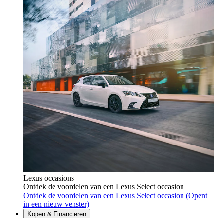
Lexus occasions
Ontdek de voordelen van een Lexus Select occasion
Ontdek de voordelen van een Lexus Select occasion
(Opent
in een nieuw venster)
Kopen & Financieren