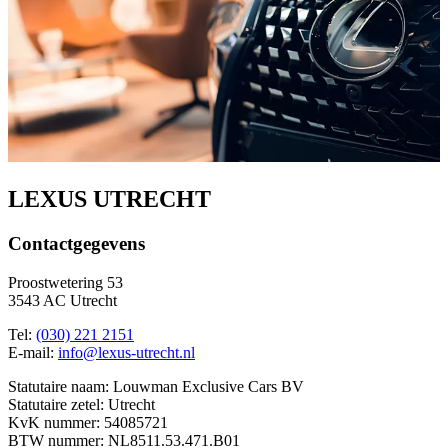
LEXUS UTRECHT
Contactgegevens
Proostwetering 53
3543 AC Utrecht
Tel:
(030) 221 2151
E-mail:
info@lexus-utrecht.nl
Statutaire naam: Louwman Exclusive Cars BV
Statutaire zetel: Utrecht
KvK nummer: 54085721
BTW nummer: NL8511.53.471.B01