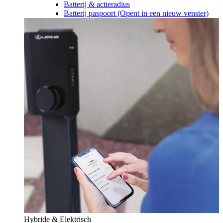
Batterij & actieradius
Batterij paspoort
(Opent in een nieuw venster)
Hybride & Elektrisch