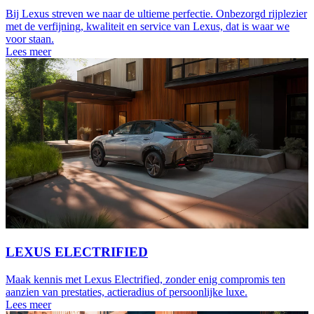
Bij Lexus streven we naar de ultieme perfectie. Onbezorgd rijplezier
met de verfijning, kwaliteit en service van Lexus, dat is waar we
voor staan.
Lees meer
LEXUS ELECTRIFIED
Maak kennis met Lexus Electrified, zonder enig compromis ten
aanzien van prestaties, actieradius of persoonlijke luxe.
Lees meer