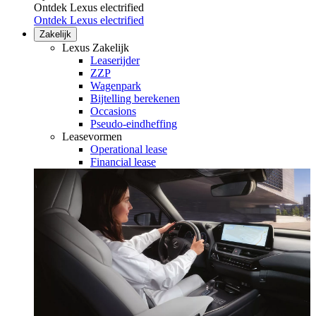
Ontdek Lexus electrified
Ontdek Lexus electrified
Zakelijk
Lexus Zakelijk
Leaserijder
ZZP
Wagenpark
Bijtelling berekenen
Occasions
Pseudo-eindheffing
Leasevormen
Operational lease
Financial lease