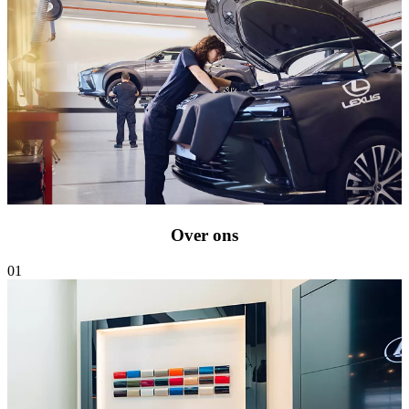
Over ons
01