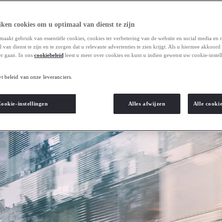
ken cookies om u optimaal van dienst te zijn
maakt gebruik van essentiële cookies, cookies ter verbetering van de website en social media en 
van dienst te zijn en te zorgen dat u relevante advertenties te zien krijgt. Als u hiermee akkoord
r gaan. In ons
cookiebeleid
leest u meer over cookies en kunt u indien gewenst uw cookie-instel
et beleid van onze leveranciers.
ookie-instellingen
Alles afwijzen
Alle cooki