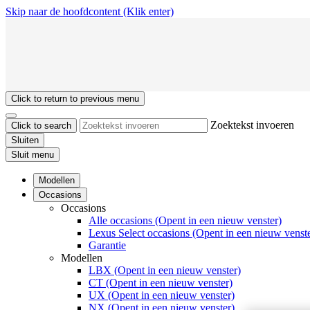
Skip naar de hoofdcontent
(Klik enter)
Click to return to previous menu
Zoektekst invoeren
Click to search
Sluiten
Sluit menu
Modellen
Occasions
Occasions
Alle occasions
(Opent in een nieuw venster)
Lexus Select occasions
(Opent in een nieuw venste
Garantie
Modellen
LBX
(Opent in een nieuw venster)
CT
(Opent in een nieuw venster)
UX
(Opent in een nieuw venster)
NX
(Opent in een nieuw venster)