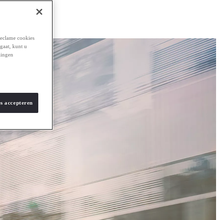
reclame cookies
 gaat, kunt u
lingen
es accepteren