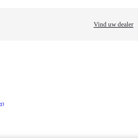
Vind uw dealer
r)