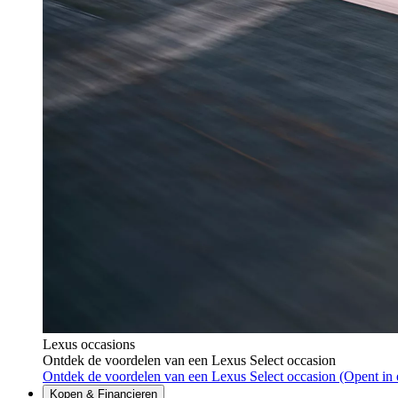
Lexus occasions
Ontdek de voordelen van een Lexus Select occasion
Ontdek de voordelen van een Lexus Select occasion
(Opent in 
Kopen & Financieren