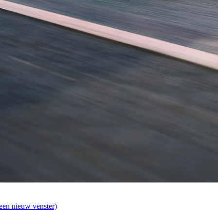
een nieuw venster)