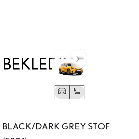
BEKLEDING
Vorige slide
Volgende slide
Vorige slide
Volgende slide
BLACK/DARK GREY STOF