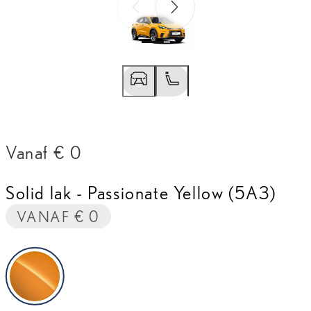
Vorige slide
Volgende slide
Vorige slide
Volgende slide
Vanaf € 0
Solid lak
-
Passionate Yellow (5A3)
VANAF € 0
Passionate Yellow (5A3)