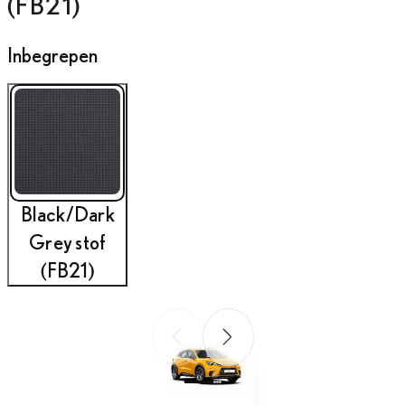
(FB21)
Inbegrepen
Black/Dark
Grey stof
(FB21)
Vorige slide
Volgende slide