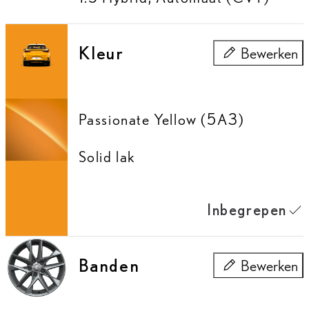
Kleur
Bewerken
Kleur
Passionate Yellow (5A3)
Solid lak
Inbegrepen
Banden
Bewerken
Banden