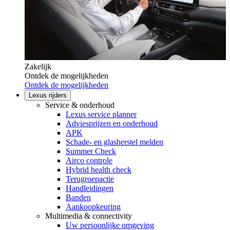
Zakelijk
Ontdek de mogelijkheden
Ontdek de mogelijkheden
Lexus rijders
Service & onderhoud
Lexus service planner
Adviesprijzen en onderhoud
APK
Schade- en glasherstel melden
Summer Check
Airco controle
Hybrid health check
Terugroepactie
Handleidingen
Banden
Aankoopkeuring
Multimedia & connectivity
Uw persoonlijke omgeving