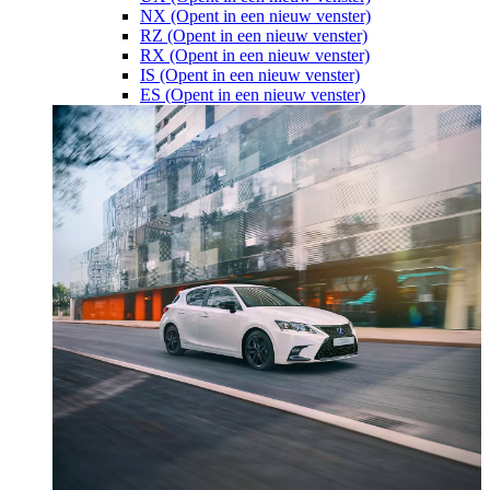
NX
(Opent in een nieuw venster)
RZ
(Opent in een nieuw venster)
RX
(Opent in een nieuw venster)
IS
(Opent in een nieuw venster)
ES
(Opent in een nieuw venster)