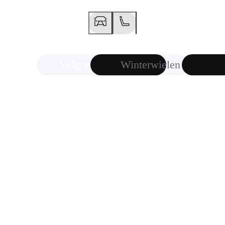
Vorige slide
Volgende slide
Velgen
Winterwielen
Meer informatie