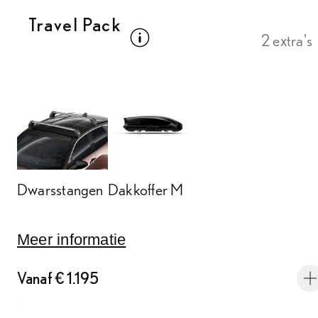
Travel Pack
Bekijk omschrijving packs
2 extra's
Dwarsstangen
Dakkoffer M
Meer informatie
Vanaf € 1.195