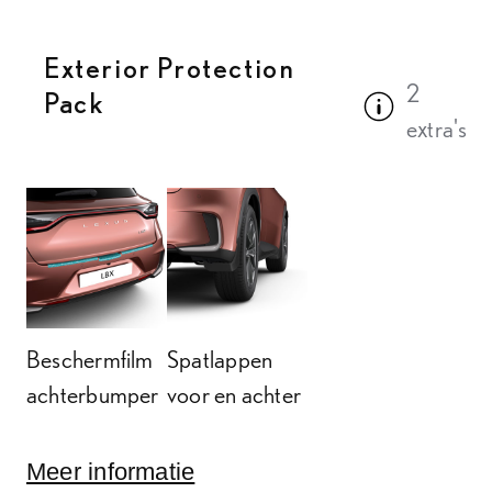
Exterior Protection
2
Pack
Bekijk omsch
extra's
Beschermfilm
Spatlappen
achterbumper
voor en achter
Meer informatie