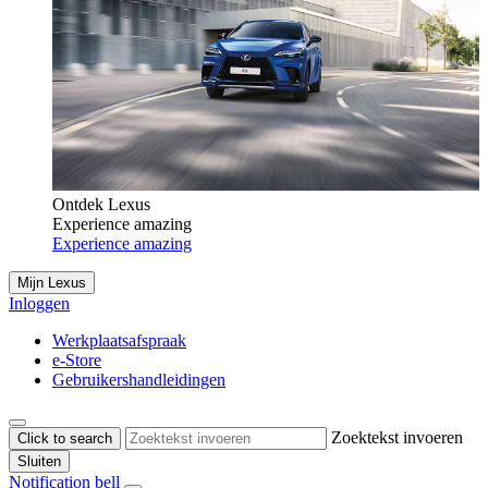
Ontdek Lexus
Experience amazing
Experience amazing
Mijn Lexus
Inloggen
Werkplaatsafspraak
e-Store
Gebruikershandleidingen
Zoektekst invoeren
Click to search
Sluiten
Notification bell