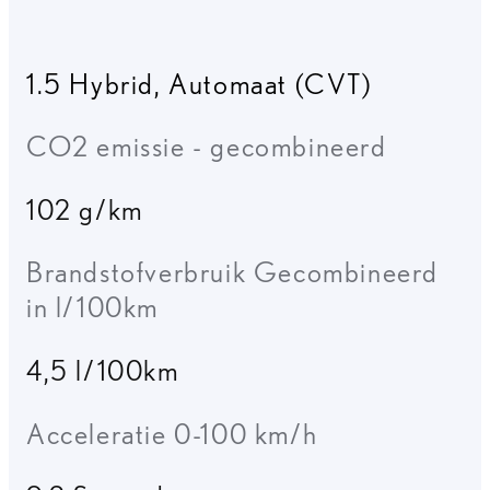
1.5 Hybrid
,
Automaat (CVT)
CO2 emissie - gecombineerd
102 g/km
Brandstofverbruik Gecombineerd
in l/100km
4,5 l/100km
Acceleratie 0-100 km/h