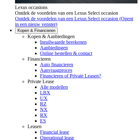
Lexus occasions
Ontdek de voordelen van een Lexus Select occasion
Ontdek de voordelen van een Lexus Select occasion
(Opent
in een nieuw venster)
Kopen & Financieren
Kopen & Aanbiedingen
Inruilwaarde berekenen
Aanbiedingen
Online bestellen & contact
Financieren
Auto financieren
Aanvraagproces
Financieren of Private Leasen?
Private Lease
Alle modellen
LBX
UX
RZ
NX
RX
ES
Leasen
Financial lease
Operational lease