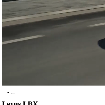
Lexus LBX