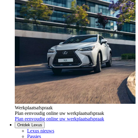
Werkplaatsafspraak
Plan eenvoudig online uw werkplaatsafspraak
Plan eenvoudig online uw werkplaatsafspraak
Ontdek Lexus
Lexus nieuws
Passies