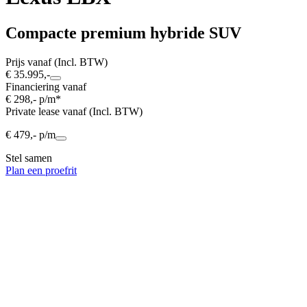
Compacte premium hybride SUV
Prijs vanaf (Incl. BTW)
€ 35.995,-
Financiering vanaf
€ 298,- p/m*
Private lease vanaf (Incl. BTW)
€ 479,- p/m
Stel samen
Plan een proefrit