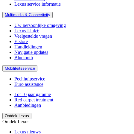
Lexus service informatie
Multimedia & Connectivity
Uw persoonlijke omgeving
Lexus Link+
Veelgestelde vragen
E-store
Handleidingen
Navigatie updates
Bluetooth
Mobiliteitsservice
Pechhulpservice
Euro assistance
Tot 10 jaar garantie
Red carpet treatment
Aanbiedingen
Ontdek Lexus
Ontdek Lexus
Lexus nieuws