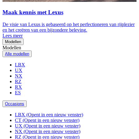
Maak kennis met Lexus
De visie van Lexus is gebaseerd op het perfectioneren van rijplezier
en het creëren van een bijzondere beleving.
Lees meer
Modellen
Modellen
Alle modellen
LBX
UX
NX
RZ
RX
ES
Occasions
LBX
(Opent in een nieuw venster)
CT
(Opent in een nieuw venster)
UX
(Opent in een nieuw venster)
NX
(Opent in een nieuw venster)
RZ
(Opent in een nieuw venster)