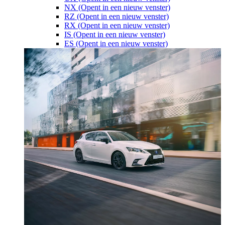
NX
(Opent in een nieuw venster)
RZ
(Opent in een nieuw venster)
RX
(Opent in een nieuw venster)
IS
(Opent in een nieuw venster)
ES
(Opent in een nieuw venster)