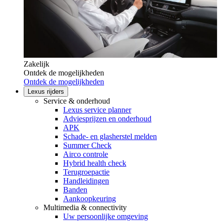
Zakelijk
Ontdek de mogelijkheden
Ontdek de mogelijkheden
Lexus rijders
Service & onderhoud
Lexus service planner
Adviesprijzen en onderhoud
APK
Schade- en glasherstel melden
Summer Check
Airco controle
Hybrid health check
Terugroepactie
Handleidingen
Banden
Aankoopkeuring
Multimedia & connectivity
Uw persoonlijke omgeving