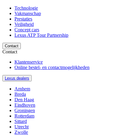
Technologie
Vakmanschap
Prestaties
Veiligheid
Concept cars
Lexus ATP Tour Partnership
Contact
Contact
Klantenservice
Online bestel- en contactmogelijkheden
Lexus dealers
Arnhem
Breda
Den Haag
Eindhoven
Groningen
Rotterdam
Sittard
Utrecht
Zwolle