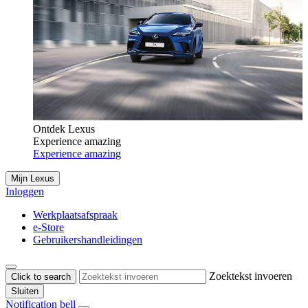
Ontdek Lexus
Experience amazing
Experience amazing
Mijn Lexus
Inloggen
Werkplaatsafspraak
e-Store
Gebruikershandleidingen
Zoektekst invoeren
Click to search
Sluiten
Notification bell