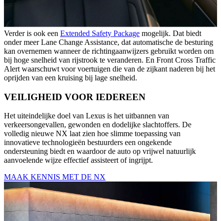
Verder is ook een
Extended Safety Package
mogelijk. Dat biedt
onder meer Lane Change Assistance, dat automatische de besturing
kan overnemen wanneer de richtingaanwijzers gebruikt worden om
bij hoge snelheid van rijstrook te veranderen. En Front Cross Traffic
Alert waarschuwt voor voertuigen die van de zijkant naderen bij het
oprijden van een kruising bij lage snelheid.
VEILIGHEID VOOR IEDEREEN
Het uiteindelijke doel van Lexus is het uitbannen van
verkeersongevallen, gewonden en dodelijke slachtoffers. De
volledig nieuwe NX laat zien hoe slimme toepassing van
innovatieve technologieën bestuurders een ongekende
ondersteuning biedt en waardoor de auto op vrijwel natuurlijk
aanvoelende wijze effectief assisteert of ingrijpt.
MAAK KENNIS MET DE NX