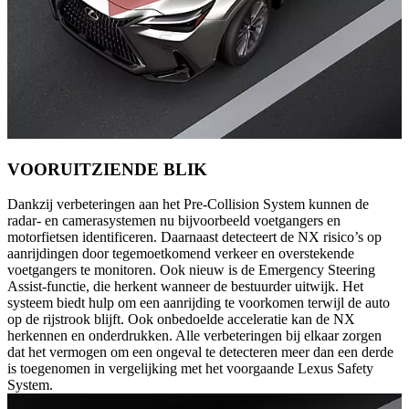
VOORUITZIENDE BLIK
Dankzij verbeteringen aan het Pre-Collision System kunnen de
radar- en camerasystemen nu bijvoorbeeld voetgangers en
motorfietsen identificeren. Daarnaast detecteert de NX risico’s op
aanrijdingen door tegemoetkomend verkeer en overstekende
voetgangers te monitoren. Ook nieuw is de Emergency Steering
Assist-functie, die herkent wanneer de bestuurder uitwijk. Het
systeem biedt hulp om een aanrijding te voorkomen terwijl de auto
op de rijstrook blijft. Ook onbedoelde acceleratie kan de NX
herkennen en onderdrukken. Alle verbeteringen bij elkaar zorgen
dat het vermogen om een ongeval te detecteren meer dan een derde
is toegenomen in vergelijking met het voorgaande Lexus Safety
System.