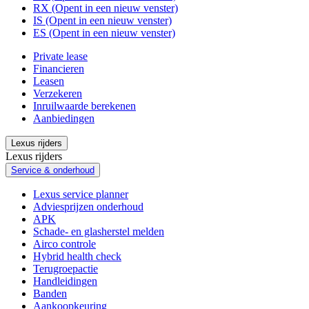
RX
(Opent in een nieuw venster)
IS
(Opent in een nieuw venster)
ES
(Opent in een nieuw venster)
Private lease
Financieren
Leasen
Verzekeren
Inruilwaarde berekenen
Aanbiedingen
Lexus rijders
Lexus rijders
Service & onderhoud
Lexus service planner
Adviesprijzen onderhoud
APK
Schade- en glasherstel melden
Airco controle
Hybrid health check
Terugroepactie
Handleidingen
Banden
Aankoopkeuring