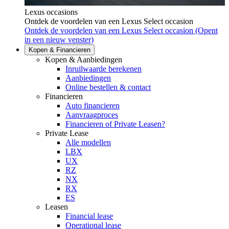
Lexus occasions
Ontdek de voordelen van een Lexus Select occasion
Ontdek de voordelen van een Lexus Select occasion
(Opent
in een nieuw venster)
Kopen & Financieren
Kopen & Aanbiedingen
Inruilwaarde berekenen
Aanbiedingen
Online bestellen & contact
Financieren
Auto financieren
Aanvraagproces
Financieren of Private Leasen?
Private Lease
Alle modellen
LBX
UX
RZ
NX
RX
ES
Leasen
Financial lease
Operational lease