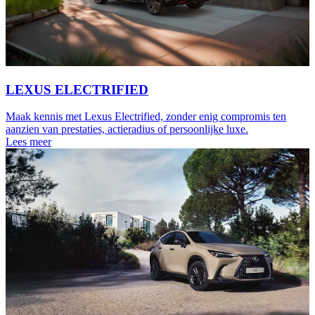
LEXUS ELECTRIFIED
Maak kennis met Lexus Electrified, zonder enig compromis ten
aanzien van prestaties, actieradius of persoonlijke luxe.
Lees meer