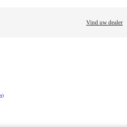
Vind uw dealer
r)