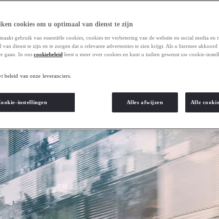
ken cookies om u optimaal van dienst te zijn
maakt gebruik van essentiële cookies, cookies ter verbetering van de website en social media en 
van dienst te zijn en te zorgen dat u relevante advertenties te zien krijgt. Als u hiermee akkoord
r gaan. In ons
cookiebeleid
leest u meer over cookies en kunt u indien gewenst uw cookie-instel
et beleid van onze leveranciers.
ookie-instellingen
Alles afwijzen
Alle cooki