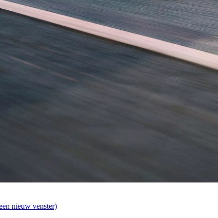
een nieuw venster)