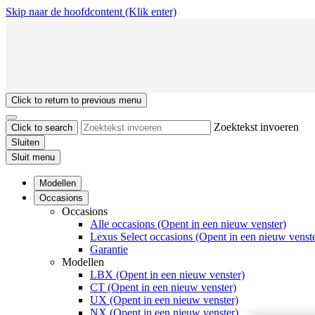
Skip naar de hoofdcontent
(Klik enter)
Click to return to previous menu
Zoektekst invoeren
Click to search
Sluiten
Sluit menu
Modellen
Occasions
Occasions
Alle occasions
(Opent in een nieuw venster)
Lexus Select occasions
(Opent in een nieuw venste
Garantie
Modellen
LBX
(Opent in een nieuw venster)
CT
(Opent in een nieuw venster)
UX
(Opent in een nieuw venster)
NX
(Opent in een nieuw venster)