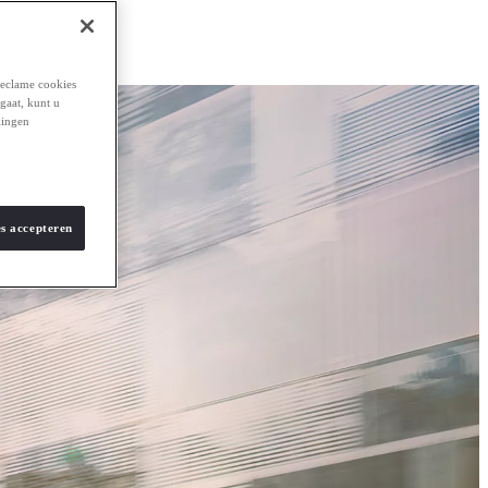
reclame cookies
 gaat, kunt u
lingen
es accepteren