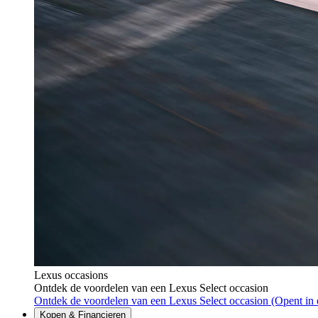
Lexus occasions
Ontdek de voordelen van een Lexus Select occasion
Ontdek de voordelen van een Lexus Select occasion
(Opent in 
Kopen & Financieren