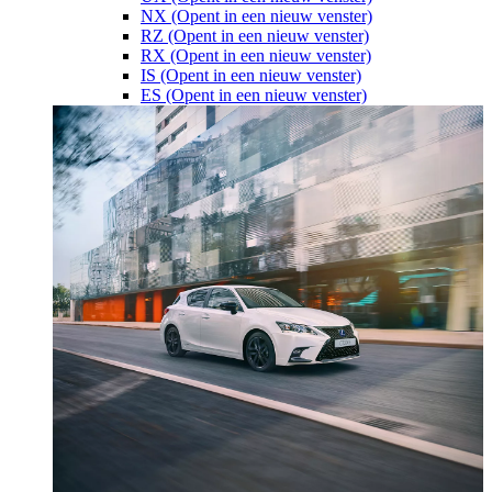
NX
(Opent in een nieuw venster)
RZ
(Opent in een nieuw venster)
RX
(Opent in een nieuw venster)
IS
(Opent in een nieuw venster)
ES
(Opent in een nieuw venster)