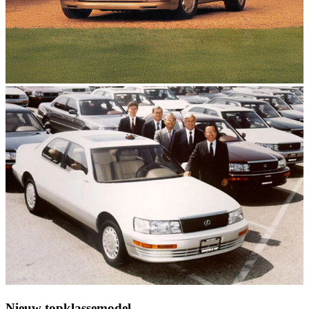
Nieuw topklassemodel