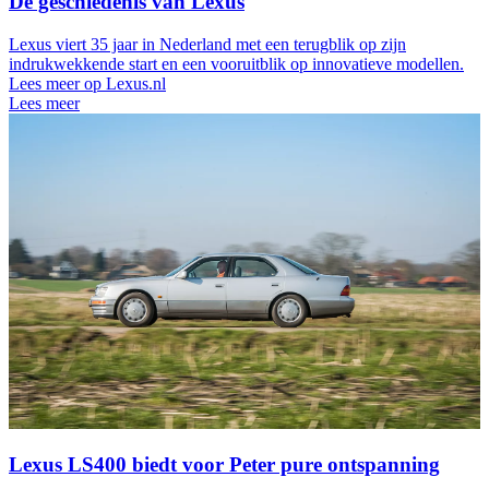
De geschiedenis van Lexus
Lexus viert 35 jaar in Nederland met een terugblik op zijn
indrukwekkende start en een vooruitblik op innovatieve modellen.
Lees meer op Lexus.nl
Lees meer
Lexus LS400 biedt voor Peter pure ontspanning