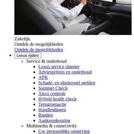
Zakelijk
Ontdek de mogelijkheden
Ontdek de mogelijkheden
Lexus rijders
Service & onderhoud
Lexus service planner
Adviesprijzen en onderhoud
APK
Schade- en glasherstel melden
Summer Check
Airco controle
Hybrid health check
Terugroepactie
Handleidingen
Banden
Aankoopkeuring
Multimedia & connectivity
Uw persoonlijke omgeving