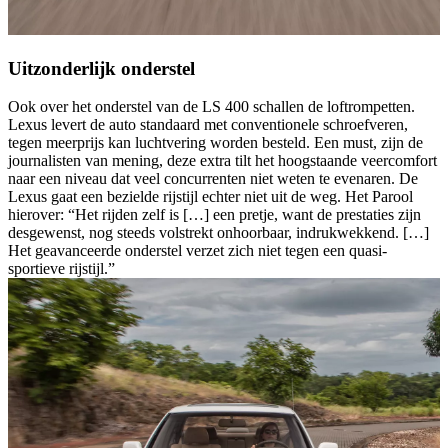
Uitzonderlijk onderstel
Ook over het onderstel van de LS 400 schallen de loftrompetten.
Lexus levert de auto standaard met conventionele schroefveren,
tegen meerprijs kan luchtvering worden besteld. Een must, zijn de
journalisten van mening, deze extra tilt het hoogstaande veercomfort
naar een niveau dat veel concurrenten niet weten te evenaren. De
Lexus gaat een bezielde rijstijl echter niet uit de weg. Het Parool
hierover: “Het rijden zelf is […] een pretje, want de prestaties zijn
desgewenst, nog steeds volstrekt onhoorbaar, indrukwekkend. […]
Het geavanceerde onderstel verzet zich niet tegen een quasi-
sportieve rijstijl.”