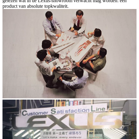
gelezen wat in de Lexus-showroom verwacht mag worden: een
product van absolute topkwaliteit.