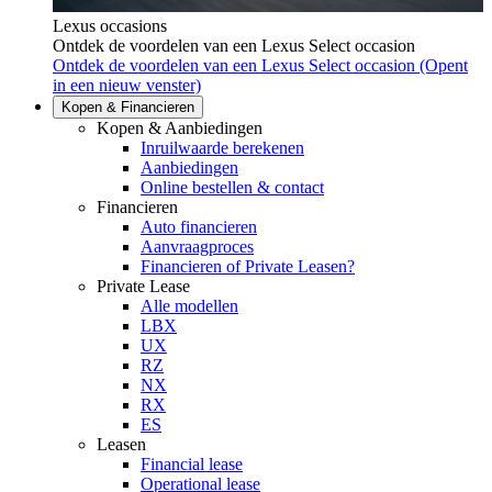
Lexus occasions
Ontdek de voordelen van een Lexus Select occasion
Ontdek de voordelen van een Lexus Select occasion
(Opent
in een nieuw venster)
Kopen & Financieren
Kopen & Aanbiedingen
Inruilwaarde berekenen
Aanbiedingen
Online bestellen & contact
Financieren
Auto financieren
Aanvraagproces
Financieren of Private Leasen?
Private Lease
Alle modellen
LBX
UX
RZ
NX
RX
ES
Leasen
Financial lease
Operational lease