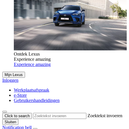
Ontdek Lexus
Experience amazing
Experience amazing
Mijn Lexus
Inloggen
Werkplaatsafspraak
e-Store
Gebruikershandleidingen
Zoektekst invoeren
Click to search
Sluiten
Notification bell