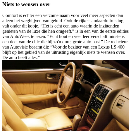
Niets te wensen over
Comfort is echter een verzamelnaam voor veel meer aspecten dan
alleen het wegblijven van geluid. Ook de rijke standaarduitrusting
valt onder dit kopje. “Het is echt een auto waarin de inzittenden
genieten van de luxe die hen omgeeft,” is in een van de eerste edities
van AutoWeek te lezen. “Echt hout en veel leer verschaft minstens
een deel van de chic die bij zo'n dure, grote auto past.” De redacteur
van Autovisie beaamt dit: “Voor de bezitter van een Lexus LS 400
blijft op het gebied van de uitrusting eigenlijk niets te wensen over.
De auto heeft alles.”