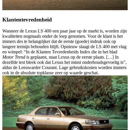
Klantentevredenheid
Wanneer de Lexus LS 400 een paar jaar op de markt is, worden zijn
kwaliteiten nogmaals onder de loep genomen. Voor de klant is het
immers des te belangrijker dat de eerste (goede) indruk ook op
langere termijn behouden blijft. Opnieuw slaagt de LS 400 met vlag
en wimpel: “In de Klanten Tevredenheids Index die in het blad
Motor Trend
is geplaatst, staat Lexus op de eerste plaats. […] In
dezelfde test bleek ook dat Lexus het minst onderhoudsgevoelig is”,
aldus de Leeuwarder Courant. Lage gebruikskosten worden immers
ook in de absolute topklasse zeer op waarde geschat.