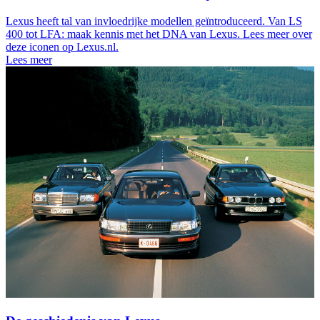
Lexus heeft tal van invloedrijke modellen geïntroduceerd. Van LS
400 tot LFA: maak kennis met het DNA van Lexus. Lees meer over
deze iconen op Lexus.nl.
Lees meer