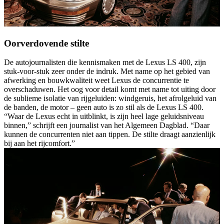
Oorverdovende stilte
De autojournalisten die kennismaken met de Lexus LS 400, zijn
stuk-voor-stuk zeer onder de indruk. Met name op het gebied van
afwerking en bouwkwaliteit weet Lexus de concurrentie te
overschaduwen. Het oog voor detail komt met name tot uiting door
de sublieme isolatie van rijgeluiden: windgeruis, het afrolgeluid van
de banden, de motor – geen auto is zo stil als de Lexus LS 400.
“Waar de Lexus echt in uitblinkt, is zijn heel lage geluidsniveau
binnen,” schrijft een journalist van het Algemeen Dagblad. “Daar
kunnen de concurrenten niet aan tippen. De stilte draagt aanzienlijk
bij aan het rijcomfort.”