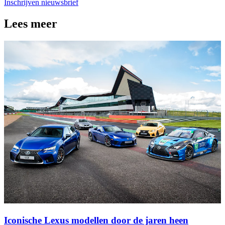
Inschrijven nieuwsbrief
Lees meer
Iconische Lexus modellen door de jaren heen