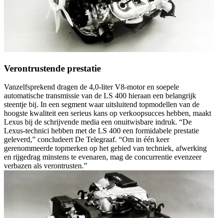
Verontrustende prestatie
Vanzelfsprekend dragen de 4,0-liter V8-motor en soepele
automatische transmissie van de LS 400 hieraan een belangrijk
steentje bij. In een segment waar uitsluitend topmodellen van de
hoogste kwaliteit een serieus kans op verkoopsucces hebben, maakt
Lexus bij de schrijvende media een onuitwisbare indruk. “De
Lexus-technici hebben met de LS 400 een formidabele prestatie
geleverd,” concludeert De Telegraaf. “Om in één keer
gerenommeerde topmerken op het gebied van techniek, afwerking
en rijgedrag minstens te evenaren, mag de concurrentie evenzeer
verbazen als verontrusten.”