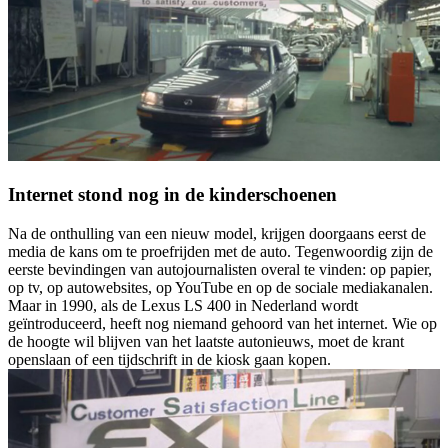
Internet stond nog in de kinderschoenen
Na de onthulling van een nieuw model, krijgen doorgaans eerst de
media de kans om te proefrijden met de auto. Tegenwoordig zijn de
eerste bevindingen van autojournalisten overal te vinden: op papier,
op tv, op autowebsites, op YouTube en op de sociale mediakanalen.
Maar in 1990, als de Lexus LS 400 in Nederland wordt
geïntroduceerd, heeft nog niemand gehoord van het internet. Wie op
de hoogte wil blijven van het laatste autonieuws, moet de krant
openslaan of een tijdschrift in de kiosk gaan kopen.