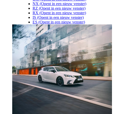
NX
(Opent in een nieuw venster)
RZ
(Opent in een nieuw venster)
RX
(Opent in een nieuw venster)
IS
(Opent in een nieuw venster)
ES
(Opent in een nieuw venster)