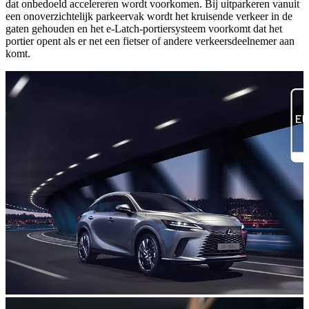
dat onbedoeld accelereren wordt voorkomen. Bij uitparkeren vanuit
een onoverzichtelijk parkeervak wordt het kruisende verkeer in de
gaten gehouden en het e-Latch-portiersysteem voorkomt dat het
portier opent als er net een fietser of andere verkeersdeelnemer aan
komt.