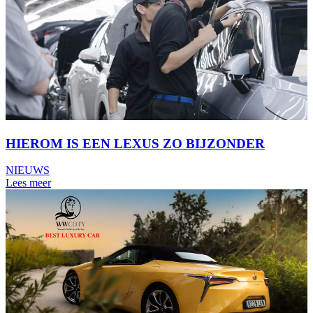
HIEROM IS EEN LEXUS ZO BIJZONDER
NIEUWS
Lees meer