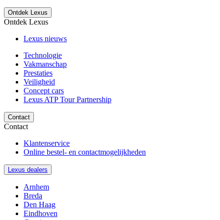
Ontdek Lexus
Ontdek Lexus
Lexus nieuws
Technologie
Vakmanschap
Prestaties
Veiligheid
Concept cars
Lexus ATP Tour Partnership
Contact
Contact
Klantenservice
Online bestel- en contactmogelijkheden
Lexus dealers
Arnhem
Breda
Den Haag
Eindhoven