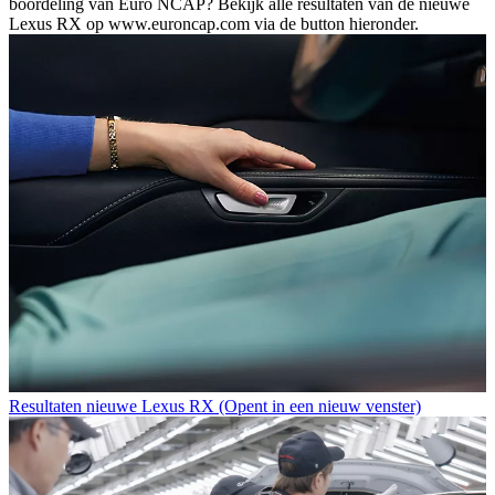
boordeling van Euro NCAP? Bekijk alle resultaten van de nieuwe
Lexus RX op www.euroncap.com via de button hieronder.
Resultaten nieuwe Lexus RX
(Opent in een nieuw venster)