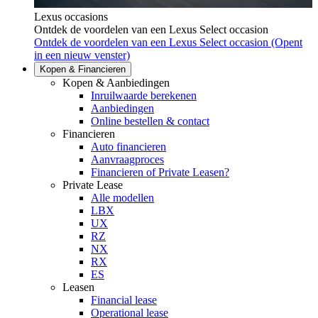
Lexus occasions
Ontdek de voordelen van een Lexus Select occasion
Ontdek de voordelen van een Lexus Select occasion
(Opent
in een nieuw venster)
Kopen & Financieren
Kopen & Aanbiedingen
Inruilwaarde berekenen
Aanbiedingen
Online bestellen & contact
Financieren
Auto financieren
Aanvraagproces
Financieren of Private Leasen?
Private Lease
Alle modellen
LBX
UX
RZ
NX
RX
ES
Leasen
Financial lease
Operational lease