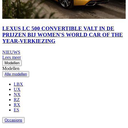
LEXUS LC 500 CONVERTIBLE VALT IN DE
PRIJZEN BIJ WOMEN'S WORLD CAR OF THE
YEAR-VERKIEZING
NIEUWS
Lees meer
Modellen
Modellen
Alle modellen
LBX
UX
NX
RZ
RX
ES
Occasions