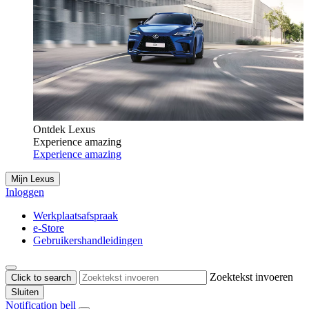
Ontdek Lexus
Experience amazing
Experience amazing
Mijn Lexus
Inloggen
Werkplaatsafspraak
e-Store
Gebruikershandleidingen
Zoektekst invoeren
Click to search
Sluiten
Notification bell