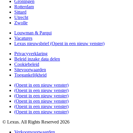
Groningen
Rotterdam
Sittard
Utrecht
Zwolle
Louwman & Parqui
Vacatures
Lexus nieuwsbrief
(Opent in een nieuw venster)
Privacyverklaring
Beleid inzake data delen
Cookiebeleid
Sitevoorwaarden
Toegankelijkheid
(Opent in een nieuw venster)
(Opent in een nieuw venster)
(Opent in een nieuw venster)
(Opent in een nieuw venster)
(Opent in een nieuw venster)
(Opent in een nieuw venster)
© Lexus. All Rights Reserved 2026
Verkoopvoorwaarden