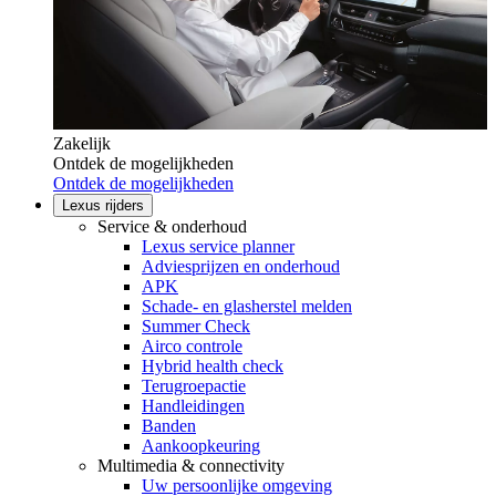
Zakelijk
Ontdek de mogelijkheden
Ontdek de mogelijkheden
Lexus rijders
Service & onderhoud
Lexus service planner
Adviesprijzen en onderhoud
APK
Schade- en glasherstel melden
Summer Check
Airco controle
Hybrid health check
Terugroepactie
Handleidingen
Banden
Aankoopkeuring
Multimedia & connectivity
Uw persoonlijke omgeving