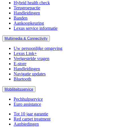
Hybrid health check
Terugroepactie
Handleidingen
Banden
Aankoopkeuring
Lexus service informatie
Multimedia & Connectivity
Uw persoonlijke omgeving
Lexus Link+
Veelgestelde vragen
E-store
Handleidingen
Navigatie updates
Bluetooth
Mobiliteitsservice
Pechhulpservice
Euro assistance
Tot 10 jaar garantie
Red carpet treatment
Aanbiedingen