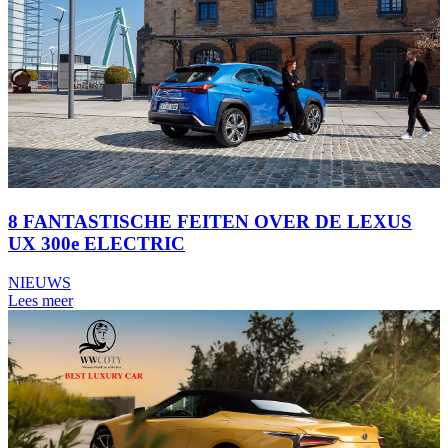
8 FANTASTISCHE FEITEN OVER DE LEXUS
UX 300e ELECTRIC
NIEUWS
Lees meer