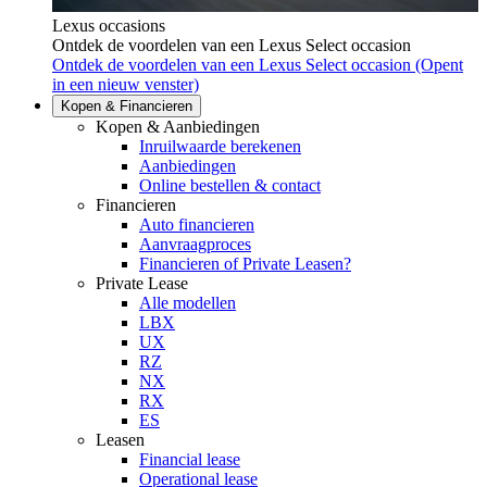
Lexus occasions
Ontdek de voordelen van een Lexus Select occasion
Ontdek de voordelen van een Lexus Select occasion
(Opent
in een nieuw venster)
Kopen & Financieren
Kopen & Aanbiedingen
Inruilwaarde berekenen
Aanbiedingen
Online bestellen & contact
Financieren
Auto financieren
Aanvraagproces
Financieren of Private Leasen?
Private Lease
Alle modellen
LBX
UX
RZ
NX
RX
ES
Leasen
Financial lease
Operational lease