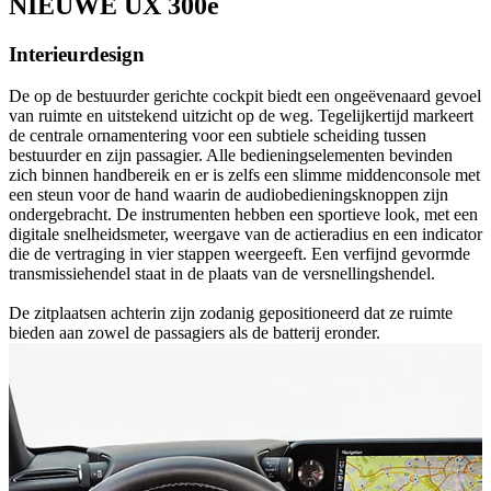
NIEUWE UX 300e
Interieurdesign
De op de bestuurder gerichte cockpit biedt een ongeëvenaard gevoel
van ruimte en uitstekend uitzicht op de weg. Tegelijkertijd markeert
de centrale ornamentering voor een subtiele scheiding tussen
bestuurder en zijn passagier. Alle bedieningselementen bevinden
zich binnen handbereik en er is zelfs een slimme middenconsole met
een steun voor de hand waarin de audiobedieningsknoppen zijn
ondergebracht. De instrumenten hebben een sportieve look, met een
digitale snelheidsmeter, weergave van de actieradius en een indicator
die de vertraging in vier stappen weergeeft. Een verfijnd gevormde
transmissiehendel staat in de plaats van de versnellingshendel.
De zitplaatsen achterin zijn zodanig gepositioneerd dat ze ruimte
bieden aan zowel de passagiers als de batterij eronder.