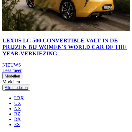
LEXUS LC 500 CONVERTIBLE VALT IN DE
PRIJZEN BIJ WOMEN'S WORLD CAR OF THE
YEAR-VERKIEZING
NIEUWS
Lees meer
Modellen
Modellen
Alle modellen
LBX
UX
NX
RZ
RX
ES