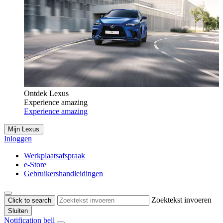
Ontdek Lexus
Experience amazing
Experience amazing
Mijn Lexus
Inloggen
Werkplaatsafspraak
e-Store
Gebruikershandleidingen
Zoektekst invoeren
Click to search
Sluiten
Notification bell