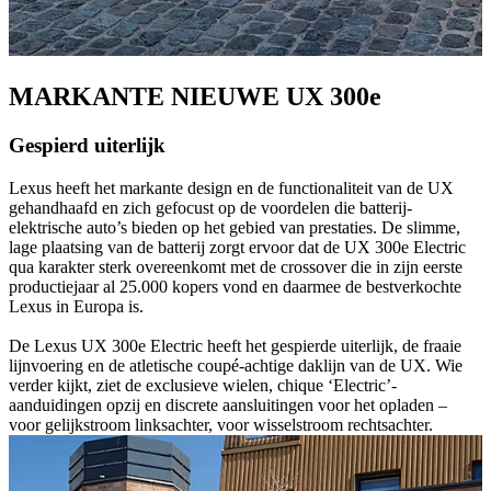
MARKANTE NIEUWE UX 300e
Gespierd uiterlijk
Lexus heeft het markante design en de functionaliteit van de UX
gehandhaafd en zich gefocust op de voordelen die batterij-
elektrische auto’s bieden op het gebied van prestaties. De slimme,
lage plaatsing van de batterij zorgt ervoor dat de UX 300e Electric
qua karakter sterk overeenkomt met de crossover die in zijn eerste
productiejaar al 25.000 kopers vond en daarmee de bestverkochte
Lexus in Europa is.
De Lexus UX 300e Electric heeft het gespierde uiterlijk, de fraaie
lijnvoering en de atletische coupé-achtige daklijn van de UX. Wie
verder kijkt, ziet de exclusieve wielen, chique ‘Electric’-
aanduidingen opzij en discrete aansluitingen voor het opladen –
voor gelijkstroom linksachter, voor wisselstroom rechtsachter.