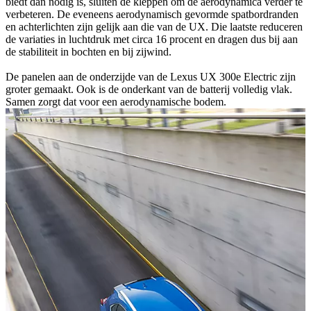
biedt dan nodig is, sluiten de kleppen om de aerodynamica verder te
verbeteren. De eveneens aerodynamisch gevormde spatbordranden
en achterlichten zijn gelijk aan die van de UX. Die laatste reduceren
de variaties in luchtdruk met circa 16 procent en dragen dus bij aan
de stabiliteit in bochten en bij zijwind.
De panelen aan de onderzijde van de Lexus UX 300e Electric zijn
groter gemaakt. Ook is de onderkant van de batterij volledig vlak.
Samen zorgt dat voor een aerodynamische bodem.