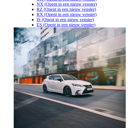
NX
(Opent in een nieuw venster)
RZ
(Opent in een nieuw venster)
RX
(Opent in een nieuw venster)
IS
(Opent in een nieuw venster)
ES
(Opent in een nieuw venster)