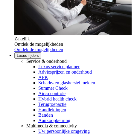
Zakelijk
Ontdek de mogelijkheden
Ontdek de mogelijkheden
Lexus rijders
Service & onderhoud
Lexus service planner
Adviesprijzen en onderhoud
APK
Schade- en glasherstel melden
Summer Check
Airco controle
Hybrid health check
Terugroepactie
Handleidingen
Banden
Aankoopkeuring
Multimedia & connectivity
Uw persoonlijke omgeving