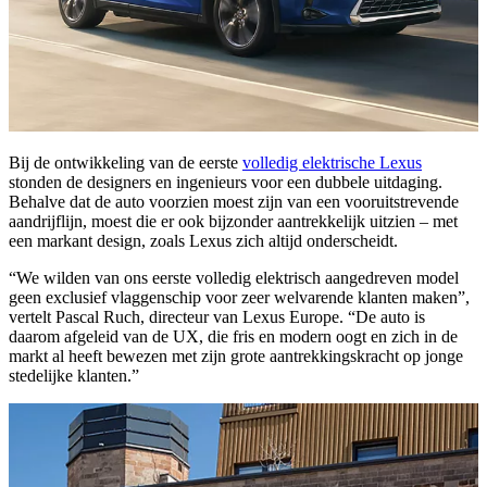
Bij de ontwikkeling van de eerste
volledig elektrische Lexus
stonden de designers en ingenieurs voor een dubbele uitdaging.
Behalve dat de auto voorzien moest zijn van een vooruitstrevende
aandrijflijn, moest die er ook bijzonder aantrekkelijk uitzien – met
een markant design, zoals Lexus zich altijd onderscheidt.
“We wilden van ons eerste volledig elektrisch aangedreven model
geen exclusief vlaggenschip voor zeer welvarende klanten maken”,
vertelt Pascal Ruch, directeur van Lexus Europe. “De auto is
daarom afgeleid van de UX, die fris en modern oogt en zich in de
markt al heeft bewezen met zijn grote aantrekkingskracht op jonge
stedelijke klanten.”