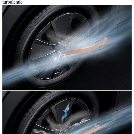
turbulentie.